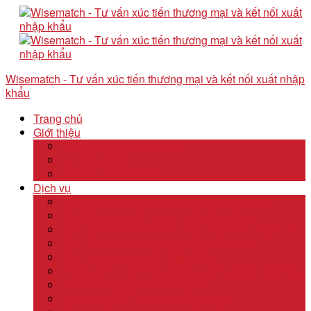
Wisematch - Tư vấn xúc tiến thương mại và kết nối xuất nhập
khẩu
Trang chủ
Giới thiệu
Câu chuyện thương hiệu
Về Wisematch
Đội ngũ Wisematch
Dịch vụ
Tổ chức tour tham quan công ty và hội chợ
Tổ chức các tour kêu gọi đầu tư start up
Dịch vụ kê khai thuế và xuất nhập khẩu quốc tế
Dịch vụ thành lập công ty tại nước ngoài
Dịch vụ uỷ thác xuất nhập khẩu
Thẩm định & Kiểm soát giao dịch xuất nhập khẩu
Tư vấn khảo sát doanh nghiệp
Dịch vụ tư vấn thâm nhập thị trường