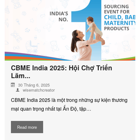
DỊCH VỤ KIỂM KÊ KHÍ THẢI NHÀ
KÍNH
CBME India 2025: Hội Chợ Triển
Lãm...
30 Tháng 6, 2025
wisematchcreator
CBME India 2025 là một trong những sự kiện thương
mại quan trọng nhất tại Ấn Độ, tập…
Read more