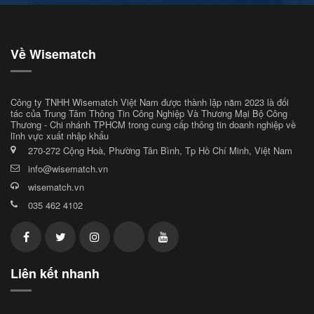
Về Wisematch
Công ty TNHH Wisematch Việt Nam được thành lập năm 2023 là đối
tác của Trung Tâm Thông Tin Công Nghiệp Và Thương Mại Bộ Công
Thương - Chi nhánh TPHCM trong cung cấp thông tin doanh nghiệp về
lĩnh vực xuất nhập khẩu
270-272 Cộng Hoà, Phường Tân Bình, Tp Hồ Chí Minh, Việt Nam
info@wisematch.vn
wisematch.vn
035 462 4102
Liên kết nhanh