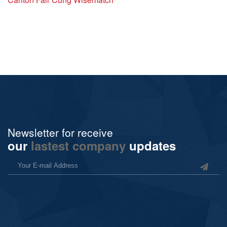
Newsletter for receive
our
lastest company
updates