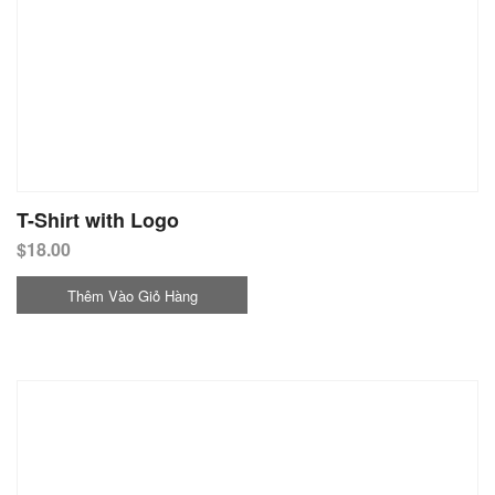
T-Shirt with Logo
$
18.00
Thêm Vào Giỏ Hàng