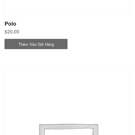
Polo
$
20.00
Thêm Vào Giỏ Hàng