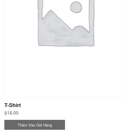
T-Shirt
$
18.00
Thêm Vào Giỏ Hàng