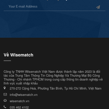
Về Wisematch
Công ty TNHH Wisematch Việt Nam được thành lập năm 2023 là đối
tác của Trung Tâm Thông Tin Công Nghiệp Và Thương Mại Bộ Công
Thương - Chi nhánh TPHCM trong cung cấp thông tin doanh nghiệp về
lĩnh vực xuất nhập khẩu
270-272 Cộng Hoà, Phường Tân Bình, Tp Hồ Chí Minh, Việt Nam
info@wisematch.vn
wisematch.vn
035 462 4102