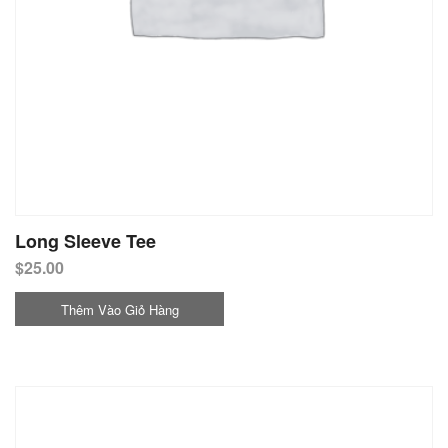
Long Sleeve Tee
$
25.00
Thêm Vào Giỏ Hàng