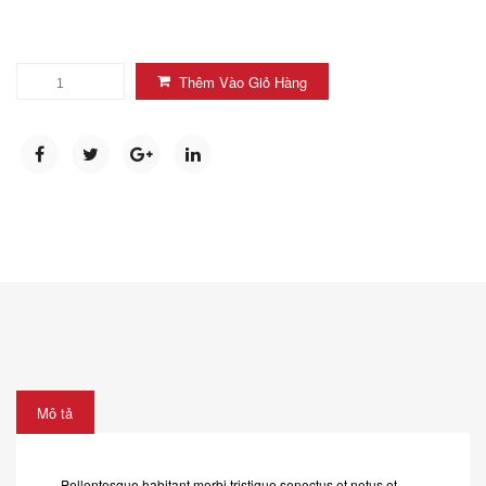
Thêm Vào Giỏ Hàng
Mô tả
Pellentesque habitant morbi tristique senectus et netus et