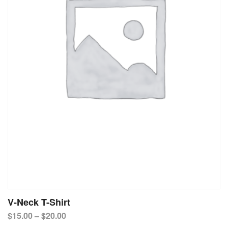
V-Neck T-Shirt
$
15.00
–
$
20.00