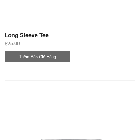
Long Sleeve Tee
$
25.00
Thêm Vào Giỏ Hàng