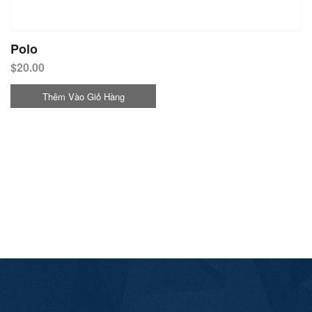
Polo
$
20.00
Thêm Vào Giỏ Hàng