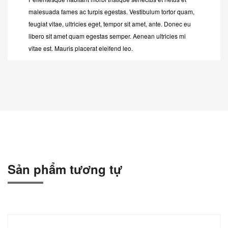
malesuada fames ac turpis egestas. Vestibulum tortor quam,
feugiat vitae, ultricies eget, tempor sit amet, ante. Donec eu
libero sit amet quam egestas semper. Aenean ultricies mi
vitae est. Mauris placerat eleifend leo.
Sản phẩm tương tự