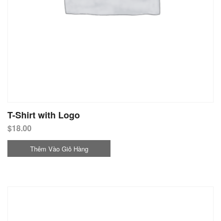
T-Shirt with Logo
$
18.00
Thêm Vào Giỏ Hàng