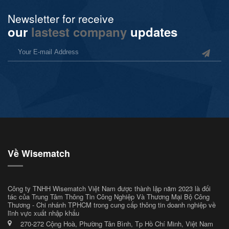
Newsletter for receive
our
lastest company
updates
Về Wisematch
Công ty TNHH Wisematch Việt Nam được thành lập năm 2023 là đối
tác của Trung Tâm Thông Tin Công Nghiệp Và Thương Mại Bộ Công
Thương - Chi nhánh TPHCM trong cung cấp thông tin doanh nghiệp về
lĩnh vực xuất nhập khẩu
270-272 Cộng Hoà, Phường Tân Bình, Tp Hồ Chí Minh, Việt Nam