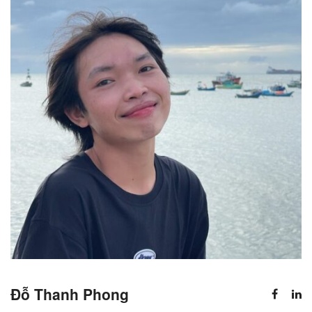
DỊCH VỤ KIỂM KÊ KHÍ THẢI NHÀ
KÍNH
Đỗ Thanh Phong