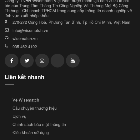
Công ty TNHH Wisematch Việt Nam được thành lập năm 2023 là đối
tác của Trung Tâm Thông Tin Công Nghiệp Và Thương Mại Bộ Công
Thương - Chi nhánh TPHCM trong cung cấp thông tin doanh nghiệp về
lĩnh vực xuất nhập khẩu
270-272 Cộng Hoà, Phường Tân Bình, Tp Hồ Chí Minh, Việt Nam
info@wisematch.vn
wisematch.vn
035 462 4102
Liên kết nhanh
Về Wisematch
Câu chuyện thương hiệu
Dịch vụ
Chính sách bảo mật thông tin
Điều khoản sử dụng