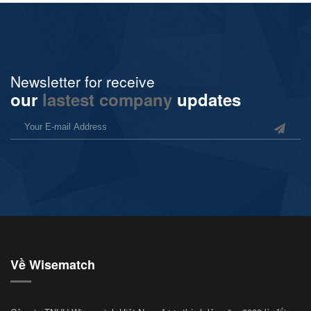
Newsletter for receive
our
lastest company
updates
Về Wisematch