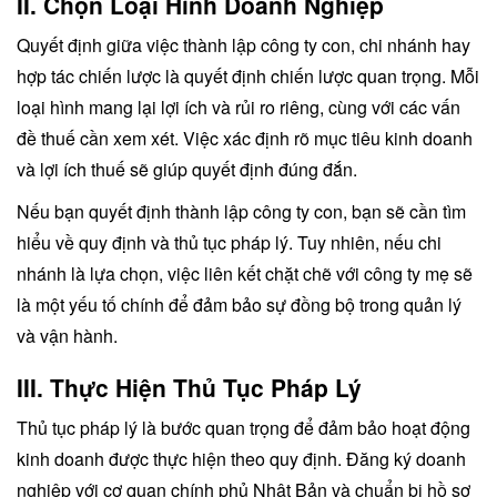
II. Chọn Loại Hình Doanh Nghiệp
Quyết định giữa việc thành lập công ty con, chi nhánh hay
hợp tác chiến lược là quyết định chiến lược quan trọng. Mỗi
loại hình mang lại lợi ích và rủi ro riêng, cùng với các vấn
đề thuế cần xem xét. Việc xác định rõ mục tiêu kinh doanh
và lợi ích thuế sẽ giúp quyết định đúng đắn.
Nếu bạn quyết định thành lập công ty con, bạn sẽ cần tìm
hiểu về quy định và thủ tục pháp lý. Tuy nhiên, nếu chi
nhánh là lựa chọn, việc liên kết chặt chẽ với công ty mẹ sẽ
là một yếu tố chính để đảm bảo sự đồng bộ trong quản lý
và vận hành.
III. Thực Hiện Thủ Tục Pháp Lý
Thủ tục pháp lý là bước quan trọng để đảm bảo hoạt động
kinh doanh được thực hiện theo quy định. Đăng ký doanh
nghiệp với cơ quan chính phủ Nhật Bản và chuẩn bị hồ sơ