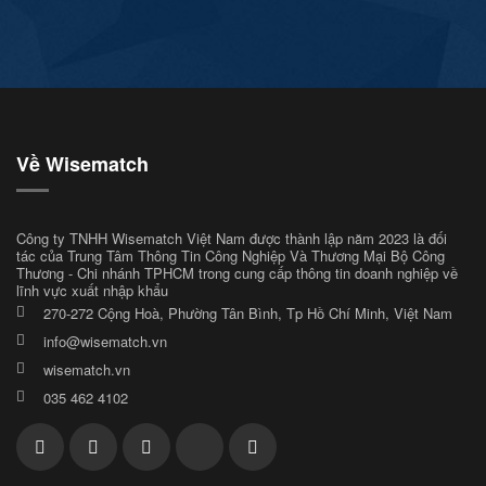
Về Wisematch
Công ty TNHH Wisematch Việt Nam được thành lập năm 2023 là đối
tác của Trung Tâm Thông Tin Công Nghiệp Và Thương Mại Bộ Công
Thương - Chi nhánh TPHCM trong cung cấp thông tin doanh nghiệp về
lĩnh vực xuất nhập khẩu
270-272 Cộng Hoà, Phường Tân Bình, Tp Hồ Chí Minh, Việt Nam
info@wisematch.vn
wisematch.vn
035 462 4102