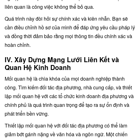
liên quan là công việc không thể bỏ qua.
Quá trình này đòi hỏi sự chính xác và kiên nhẫn. Bạn sẽ
cần điều chỉnh hồ sơ của mình để đáp ứng yêu cầu pháp lý
và đồng thời đảm bảo rằng mọi thông tin đều chính xác và
hoàn chỉnh.
IV. Xây Dựng Mạng Lưới Liên Kết và
Quan Hệ Kinh Doanh
Mối quan hệ là chìa khóa của mọi doanh nghiệp thành
công. Tìm kiếm đối tác địa phương, nhà cung cấp, và thiết
lập mối quan hệ với các tổ chức kinh doanh địa phương và
chính phủ là quá trình quan trọng để tạo ra sự ổn định và
phát triển bền vững.
Thiết lập mối quan hệ với đối tác địa phương có thể làm
giảm bớt gánh nặng về văn hóa và ngôn ngữ. Một chiến