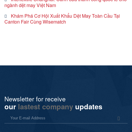
ngành dệt may Việt Nam
Khám Phá Cơ Hội Xuất Khẩu Dệt May Toàn Cầu Tại
Canton Fair Cùng Wisematch
Newsletter for receive
our
lastest company
updates