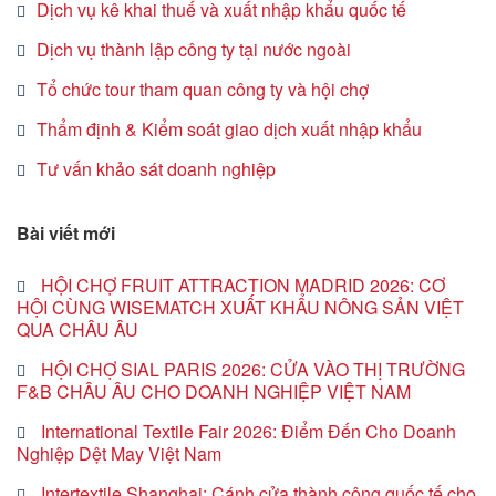
Dịch vụ kê khai thuế và xuất nhập khẩu quốc tế
Dịch vụ thành lập công ty tại nước ngoài
Tổ chức tour tham quan công ty và hội chợ
Thẩm định & Kiểm soát giao dịch xuất nhập khẩu
Tư vấn khảo sát doanh nghiệp
Bài viết mới
HỘI CHỢ FRUIT ATTRACTION MADRID 2026: CƠ
HỘI CÙNG WISEMATCH XUẤT KHẨU NÔNG SẢN VIỆT
QUA CHÂU ÂU
HỘI CHỢ SIAL PARIS 2026: CỬA VÀO THỊ TRƯỜNG
F&B CHÂU ÂU CHO DOANH NGHIỆP VIỆT NAM
International Textile Fair 2026: Điểm Đến Cho Doanh
Nghiệp Dệt May Việt Nam
Intertextile Shanghai: Cánh cửa thành công quốc tế cho