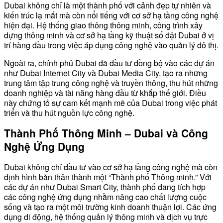
Dubai không chỉ là một thành phố với cảnh đẹp tự nhiên và
kiến trúc lạ mắt mà còn nổi tiếng với cơ sở hạ tầng công nghệ
hiện đại. Hệ thống giao thông thông minh, công trình xây
dựng thông minh và cơ sở hạ tầng kỹ thuật số đặt Dubai ở vị
trí hàng đầu trong việc áp dụng công nghệ vào quản lý đô thị.
Ngoài ra, chính phủ Dubai đã đầu tư đồng bộ vào các dự án
như Dubai Internet City và Dubai Media City, tạo ra những
trung tâm tập trung công nghệ và truyền thông, thu hút những
doanh nghiệp và tài năng hàng đầu từ khắp thế giới. Điều
này chứng tỏ sự cam kết mạnh mẽ của Dubai trong việc phát
triển và thu hút nguồn lực công nghệ.
Thành Phố Thông Minh – Dubai và Công
Nghệ Ứng Dụng
Dubai không chỉ đầu tư vào cơ sở hạ tầng công nghệ mà còn
định hình bản thân thành một “Thành phố Thông minh.” Với
các dự án như Dubai Smart City, thành phố đang tích hợp
các công nghệ ứng dụng nhằm nâng cao chất lượng cuộc
sống và tạo ra một môi trường kinh doanh thuận lợi. Các ứng
dụng di động, hệ thống quản lý thông minh và dịch vụ trực