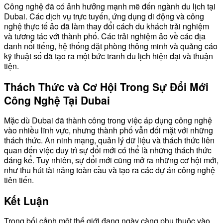
Công nghệ đã có ảnh hưởng mạnh mẽ đến ngành du lịch tại
Dubai. Các dịch vụ trực tuyến, ứng dụng di động và công
nghệ thực tế ảo đã làm thay đổi cách du khách trải nghiệm
và tương tác với thành phố. Các trải nghiệm ảo về các địa
danh nổi tiếng, hệ thống đặt phòng thông minh và quảng cáo
kỹ thuật số đã tạo ra một bức tranh du lịch hiện đại và thuận
tiện.
Thách Thức và Cơ Hội Trong Sự Đổi Mới
Công Nghệ Tại Dubai
Mặc dù Dubai đã thành công trong việc áp dụng công nghệ
vào nhiều lĩnh vực, nhưng thành phố vẫn đối mặt với những
thách thức. An ninh mạng, quản lý dữ liệu và thách thức liên
quan đến việc duy trì sự đổi mới có thể là những thách thức
đáng kể. Tuy nhiên, sự đổi mới cũng mở ra những cơ hội mới,
như thu hút tài năng toàn cầu và tạo ra các dự án công nghệ
tiên tiến.
Kết Luận
Trong bối cảnh một thế giới đang ngày càng phụ thuộc vào