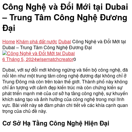
Công Nghệ và Đổi Mới tại Dubai
– Trung Tâm Công Nghệ Đương
Đại
Home
Khám phá đất nước
Dubai
Công Nghệ và Đổi Mới tại
Dubai – Trung Tâm Công Nghệ Đương Đại
6 Tháng 5, 2024
wisematchcreator
0
Dubai, với sự đổi mới không ngừng và tiến bộ công nghệ, đã
nổi lên như một trung tâm công nghệ đương đại không chỉ ở
Trung Đông mà còn trên toàn thế giới. Thành phố này không
chỉ ấn tượng với cảnh đẹp kiến trúc mà còn chứng kiến sự
phát triển mạnh mẽ của cơ sở hạ tầng công nghệ, sự khuyến
khích sáng tạo và ảnh hưởng của công nghệ trong mọi lĩnh
vực. Bài viết này sẽ đàm phán chi tiết về các khía cạnh quan
trọng của chủ đề này.
Cơ Sở Hạ Tầng Công Nghệ Hiện Đại