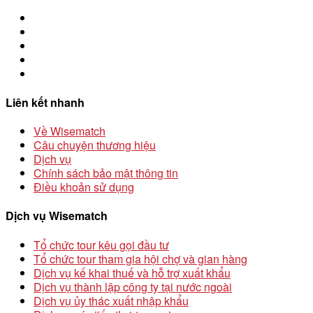
Liên kết nhanh
Về Wisematch
Câu chuyện thương hiệu
Dịch vụ
Chính sách bảo mật thông tin
Điều khoản sử dụng
Dịch vụ Wisematch
Tổ chức tour kêu gọi đầu tư
Tổ chức tour tham gia hội chợ và gian hàng
Dịch vụ kế khai thuế và hỗ trợ xuất khẩu
Dịch vụ thành lập công ty tại nước ngoài
Dịch vụ ủy thác xuất nhập khẩu