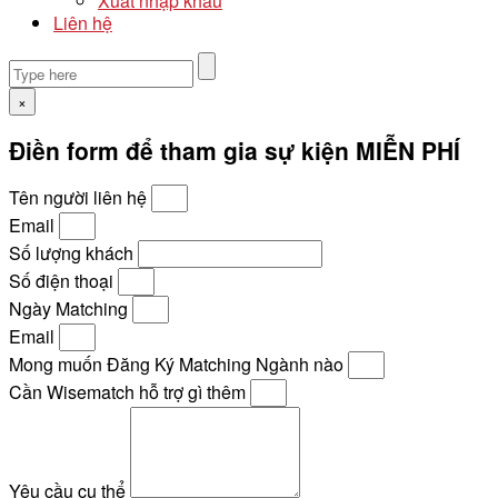
Xuất nhập khẩu
Liên hệ
×
Điền form để tham gia sự kiện MIỄN PHÍ
Tên người liên hệ
Email
Số lượng khách
Số điện thoại
Ngày Matching
Email
Mong muốn Đăng Ký Matching Ngành nào
Cần Wisematch hỗ trợ gì thêm
Yêu cầu cụ thể