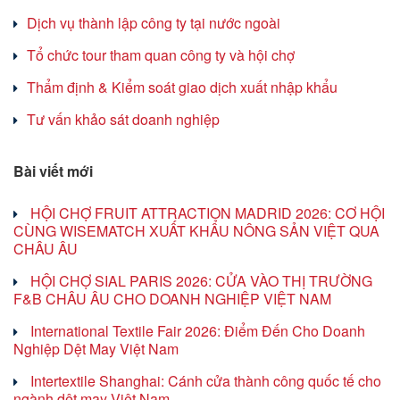
Dịch vụ thành lập công ty tại nước ngoài
Tổ chức tour tham quan công ty và hội chợ
Thẩm định & Kiểm soát giao dịch xuất nhập khẩu
Tư vấn khảo sát doanh nghiệp
Bài viết mới
HỘI CHỢ FRUIT ATTRACTION MADRID 2026: CƠ HỘI
CÙNG WISEMATCH XUẤT KHẨU NÔNG SẢN VIỆT QUA
CHÂU ÂU
HỘI CHỢ SIAL PARIS 2026: CỬA VÀO THỊ TRƯỜNG
F&B CHÂU ÂU CHO DOANH NGHIỆP VIỆT NAM
International Textile Fair 2026: Điểm Đến Cho Doanh
Nghiệp Dệt May Việt Nam
Intertextile Shanghai: Cánh cửa thành công quốc tế cho
ngành dệt may Việt Nam