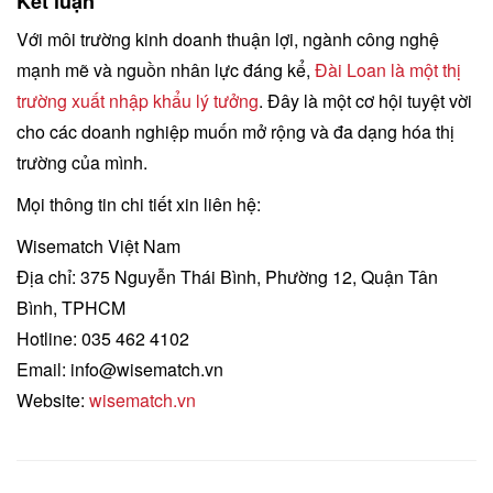
Kết luận
Với môi trường kinh doanh thuận lợi, ngành công nghệ
mạnh mẽ và nguồn nhân lực đáng kể,
Đài Loan là một thị
trường xuất nhập khẩu lý tưởng
. Đây là một cơ hội tuyệt vời
cho các doanh nghiệp muốn mở rộng và đa dạng hóa thị
trường của mình.
Mọi thông tin chi tiết xin liên hệ:
Wisematch Việt Nam
Địa chỉ: 375 Nguyễn Thái Bình, Phường 12, Quận Tân
Bình, TPHCM
Hotline: 035 462 4102
Email: info@wisematch.vn
Website:
wisematch.vn