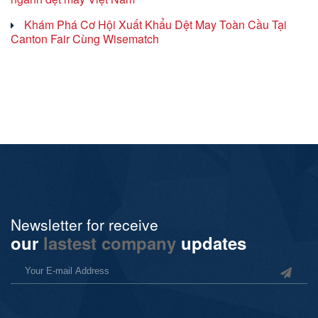
Khám Phá Cơ Hội Xuất Khẩu Dệt May Toàn Cầu Tại
Canton Fair Cùng Wisematch
Newsletter for receive
our
lastest company
updates