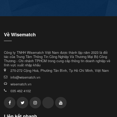
Về Wisematch
Công ty TNHH Wisematch Việt Nam được thành lập năm 2023 là đối
tác của Trung Tâm Thông Tin Công Nghiệp Và Thương Mại Bộ Công
Thương - Chi nhánh TPHCM trong cung cấp thông tin doanh nghiệp về
lĩnh vực xuất nhập khẩu
270-272 Cộng Hoà, Phường Tân Bình, Tp Hồ Chí Minh, Việt Nam
info@wisematch.vn
wisematch.vn
035 462 4102
Liên kết nhanh