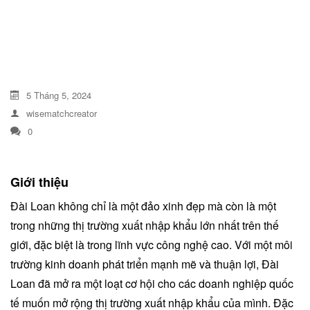
DỊCH VỤ KIỂM KÊ KHÍ THẢI NHÀ
KÍNH
5 Tháng 5, 2024
wisematchcreator
0
Giới thiệu
Đài Loan không chỉ là một đảo xinh đẹp mà còn là một
trong những thị trường xuất nhập khẩu lớn nhất trên thế
giới, đặc biệt là trong lĩnh vực công nghệ cao. Với một môi
trường kinh doanh phát triển mạnh mẽ và thuận lợi, Đài
Loan đã mở ra một loạt cơ hội cho các doanh nghiệp quốc
tế muốn mở rộng thị trường xuất nhập khẩu của mình. Đặc