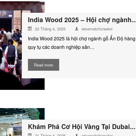
India Wood 2025 – Hội chợ ngành..
22 Tháng 4, 2025
wisematchcreator
India Wood 2025 là hội chợ ngành gỗ Ấn Độ hàng
quy tụ các doanh nghiệp sản…
Read more
Khám Phá Cơ Hội Vàng Tại Dubai...
21 Tháng 4, 2025
wisematchcreator