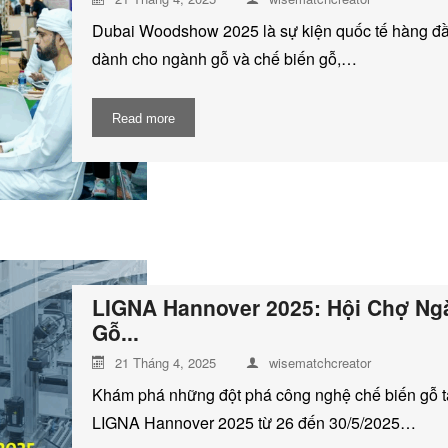
Dubai Woodshow 2025 là sự kiện quốc tế hàng đ
dành cho ngành gỗ và chế biến gỗ,…
Read more
LIGNA Hannover 2025: Hội Chợ Ng
Gỗ...
21 Tháng 4, 2025
wisematchcreator
Khám phá những đột phá công nghệ chế biến gỗ t
LIGNA Hannover 2025 từ 26 đến 30/5/2025…