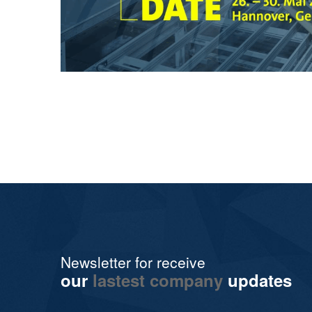
Newsletter for receive
our
lastest company
updates