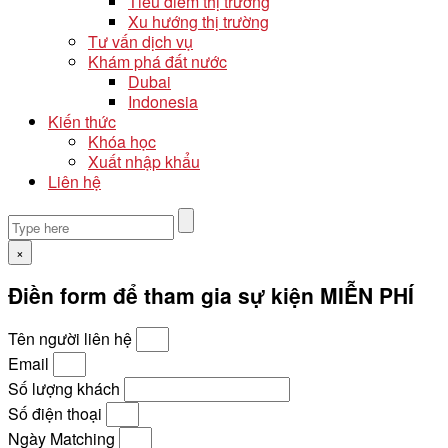
Tiêu điểm thị trường
Xu hướng thị trường
Tư vấn dịch vụ
Khám phá đất nước
Dubai
Indonesia
Kiến thức
Khóa học
Xuất nhập khẩu
Liên hệ
×
Điền form để tham gia sự kiện MIỄN PHÍ
Tên người liên hệ
Email
Số lượng khách
Số điện thoại
Ngày Matching