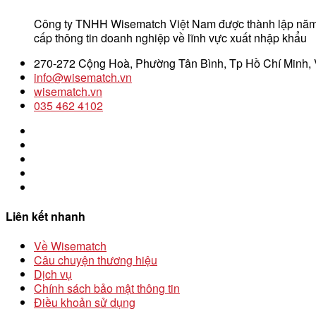
Công ty TNHH Wisematch Việt Nam được thành lập năm
cấp thông tin doanh nghiệp về lĩnh vực xuất nhập khẩu
270-272 Cộng Hoà, Phường Tân Bình, Tp Hồ Chí Minh,
info@wisematch.vn
wisematch.vn
035 462 4102
Liên kết nhanh
Về Wisematch
Câu chuyện thương hiệu
Dịch vụ
Chính sách bảo mật thông tin
Điều khoản sử dụng