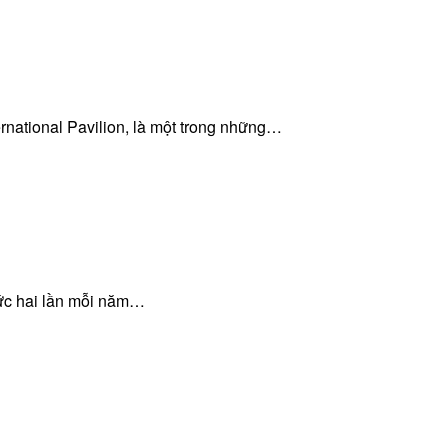
ernational Pavilion, là một trong những…
hức hai lần mỗi năm…