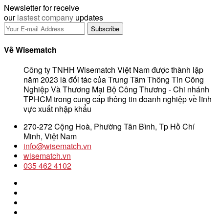
Newsletter for receive
our
lastest company
updates
Về Wisematch
Công ty TNHH Wisematch Việt Nam được thành lập
năm 2023 là đối tác của Trung Tâm Thông Tin Công
Nghiệp Và Thương Mại Bộ Công Thương - Chi nhánh
TPHCM trong cung cấp thông tin doanh nghiệp về lĩnh
vực xuất nhập khẩu
270-272 Cộng Hoà, Phường Tân Bình, Tp Hồ Chí
Minh, Việt Nam
info@wisematch.vn
wisematch.vn
035 462 4102