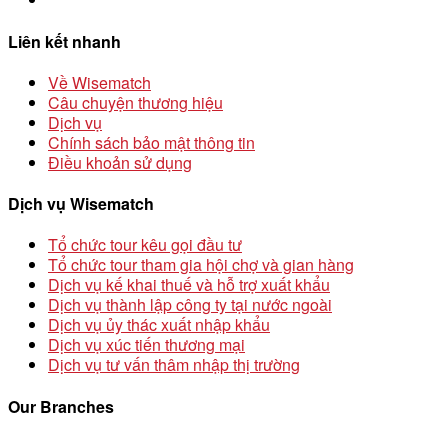
Liên kết nhanh
Về Wisematch
Câu chuyện thương hiệu
Dịch vụ
Chính sách bảo mật thông tin
Điều khoản sử dụng
Dịch vụ Wisematch
Tổ chức tour kêu gọi đầu tư
Tổ chức tour tham gia hội chợ và gian hàng
Dịch vụ kế khai thuế và hỗ trợ xuất khẩu
Dịch vụ thành lập công ty tại nước ngoài
Dịch vụ ủy thác xuất nhập khẩu
Dịch vụ xúc tiến thương mại
Dịch vụ tư vấn thâm nhập thị trường
Our Branches