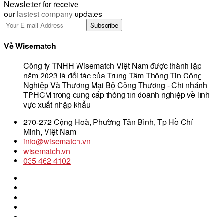
Newsletter for receive
our
lastest company
updates
Về Wisematch
Công ty TNHH Wisematch Việt Nam được thành lập
năm 2023 là đối tác của Trung Tâm Thông Tin Công
Nghiệp Và Thương Mại Bộ Công Thương - Chi nhánh
TPHCM trong cung cấp thông tin doanh nghiệp về lĩnh
vực xuất nhập khẩu
270-272 Cộng Hoà, Phường Tân Bình, Tp Hồ Chí
Minh, Việt Nam
info@wisematch.vn
wisematch.vn
035 462 4102