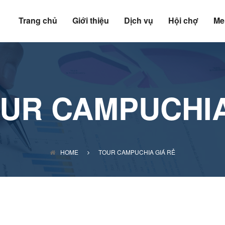
Trang chủ
Giới thiệu
Dịch vụ
Hội chợ
Me
UR CAMPUCHIA
HOME
TOUR CAMPUCHIA GIÁ RẺ