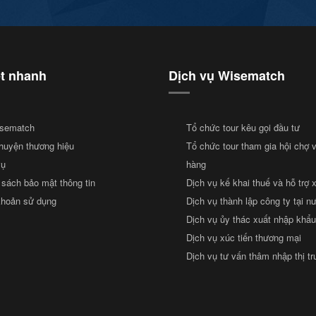
ết nhanh
Dịch vụ Wisematch
sematch
Tổ chức tour kêu gọi đầu tư
huyện thương hiệu
Tổ chức tour tham gia hội chợ 
vụ
hàng
 sách bảo mật thông tin
Dịch vụ kế khai thuế và hỗ trợ 
khoản sử dụng
Dịch vụ thành lập công ty tại n
Dịch vụ ủy thác xuất nhập khẩu
Dịch vụ xúc tiến thương mại
Dịch vụ tư vấn thâm nhập thị t