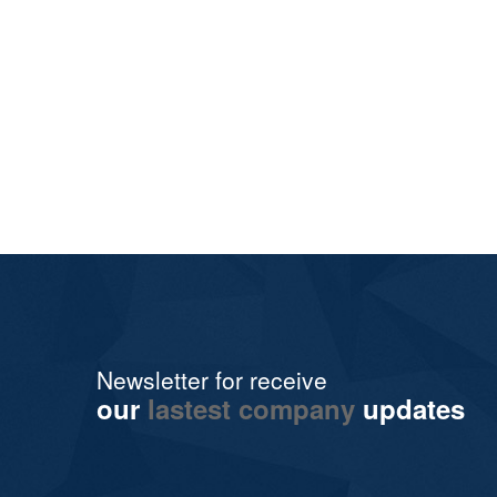
Newsletter for receive
our
lastest company
updates