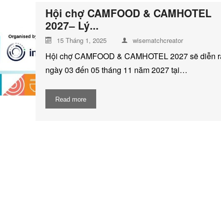
Hội chợ CAMFOOD & CAMHOTEL
2027– Lý...
15 Tháng 1, 2025
wisematchcreator
Hội chợ CAMFOOD & CAMHOTEL 2027 sẽ diễn ra
ngày 03 đến 05 tháng 11 năm 2027 tại…
Read more