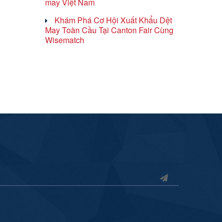
may Việt Nam
Khám Phá Cơ Hội Xuất Khẩu Dệt
May Toàn Cầu Tại Canton Fair Cùng
Wisematch