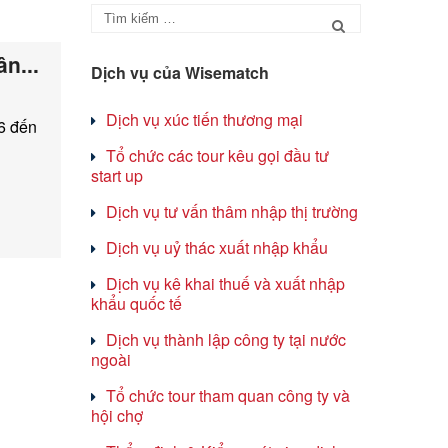
n...
Dịch vụ của Wisematch
Dịch vụ xúc tiến thương mại
6 đến
Tổ chức các tour kêu gọi đầu tư
start up
Dịch vụ tư vấn thâm nhập thị trường
Dịch vụ uỷ thác xuất nhập khẩu
Dịch vụ kê khai thuế và xuất nhập
khẩu quốc tế
Dịch vụ thành lập công ty tại nước
ngoài
Tổ chức tour tham quan công ty và
hội chợ