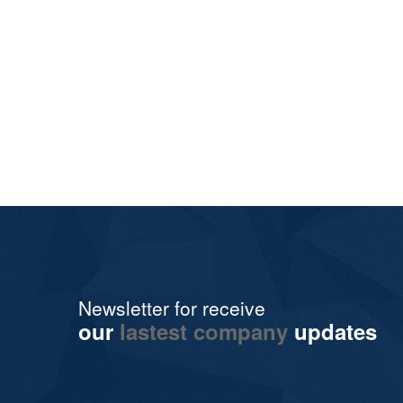
Newsletter for receive
our
lastest company
updates