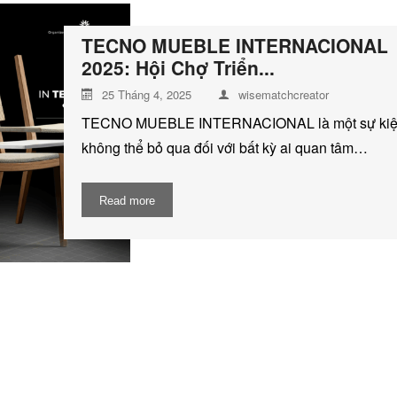
TECNO MUEBLE INTERNACIONAL
2025: Hội Chợ Triển...
25 Tháng 4, 2025
wisematchcreator
TECNO MUEBLE INTERNACIONAL là một sự ki
không thể bỏ qua đối với bất kỳ ai quan tâm…
Read more