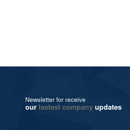
Newsletter for receive
our
lastest company
updates