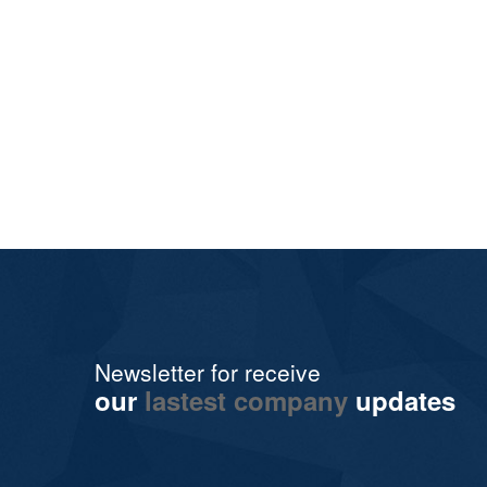
Newsletter for receive
our
lastest company
updates