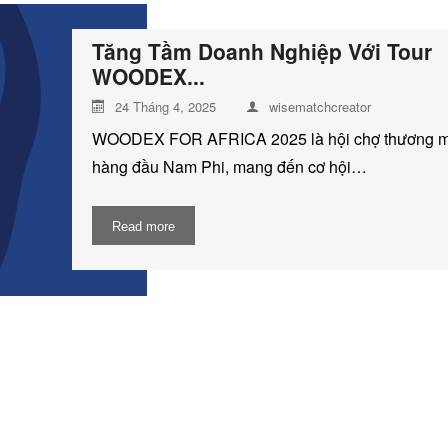
Tăng Tầm Doanh Nghiệp Với Tour
WOODEX...
24 Tháng 4, 2025
wisematchcreator
WOODEX FOR AFRICA 2025 là hội chợ thương m
hàng đầu Nam Phi, mang đến cơ hội…
Read more