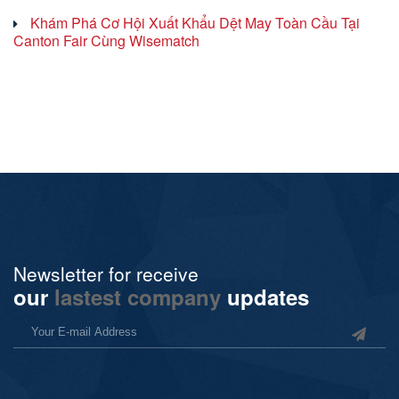
Khám Phá Cơ Hội Xuất Khẩu Dệt May Toàn Cầu Tại
Canton Fair Cùng Wisematch
Newsletter for receive
our
lastest company
updates