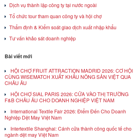
Dịch vụ thành lập công ty tại nước ngoài
Tổ chức tour tham quan công ty và hội chợ
Thẩm định & Kiểm soát giao dịch xuất nhập khẩu
Tư vấn khảo sát doanh nghiệp
Bài viết mới
HỘI CHỢ FRUIT ATTRACTION MADRID 2026: CƠ HỘI
CÙNG WISEMATCH XUẤT KHẨU NÔNG SẢN VIỆT QUA
CHÂU ÂU
HỘI CHỢ SIAL PARIS 2026: CỬA VÀO THỊ TRƯỜNG
F&B CHÂU ÂU CHO DOANH NGHIỆP VIỆT NAM
International Textile Fair 2026: Điểm Đến Cho Doanh
Nghiệp Dệt May Việt Nam
Intertextile Shanghai: Cánh cửa thành công quốc tế cho
ngành dệt may Việt Nam