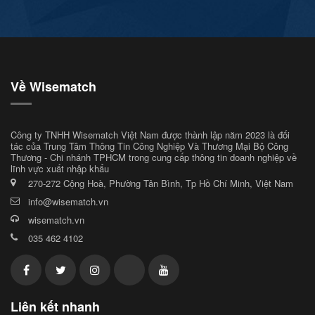
Về Wisematch
Công ty TNHH Wisematch Việt Nam được thành lập năm 2023 là đối
tác của Trung Tâm Thông Tin Công Nghiệp Và Thương Mại Bộ Công
Thương - Chi nhánh TPHCM trong cung cấp thông tin doanh nghiệp về
lĩnh vực xuất nhập khẩu
270-272 Cộng Hoà, Phường Tân Bình, Tp Hồ Chí Minh, Việt Nam
info@wisematch.vn
wisematch.vn
035 462 4102
Liên kết nhanh