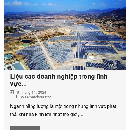
DỊCH VỤ KIỂM KÊ KHÍ THẢI NHÀ
KÍNH
Liệu các doanh nghiệp trong lĩnh
vực...
6 Tháng 11, 2024
wisematchcreator
Ngành năng lượng là một trong những lĩnh vực phát
thải khí nhà kính lớn nhất thế giới,…