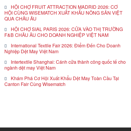
HỘI CHỢ FRUIT ATTRACTION MADRID 2026: CƠ
HỘI CÙNG WISEMATCH XUẤT KHẨU NÔNG SẢN VIỆT
QUA CHÂU ÂU
HỘI CHỢ SIAL PARIS 2026: CỬA VÀO THỊ TRƯỜNG
F&B CHÂU ÂU CHO DOANH NGHIỆP VIỆT NAM
International Textile Fair 2026: Điểm Đến Cho Doanh
Nghiệp Dệt May Việt Nam
Intertextile Shanghai: Cánh cửa thành công quốc tế cho
ngành dệt may Việt Nam
Khám Phá Cơ Hội Xuất Khẩu Dệt May Toàn Cầu Tại
Canton Fair Cùng Wisematch