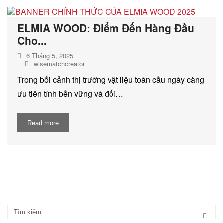
DỊCH VỤ KIỂM KÊ KHÍ THẢI NHÀ
KÍNH
ELMIA WOOD: Điểm Đến Hàng Đầu
Cho...
6 Tháng 5, 2025
wisematchcreator
Trong bối cảnh thị trường vật liệu toàn cầu ngày càng
ưu tiên tính bền vững và đổi…
Read more