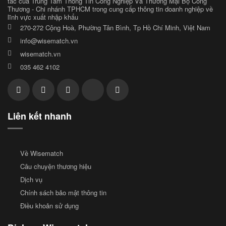
tác của Trung Tâm Thông Tin Công Nghiệp Và Thương Mại Bộ Công
Thương - Chi nhánh TPHCM trong cung cấp thông tin doanh nghiệp về
lĩnh vực xuất nhập khẩu
270-272 Cộng Hoà, Phường Tân Bình, Tp Hồ Chí Minh, Việt Nam
info@wisematch.vn
wisematch.vn
035 462 4102
Liên kết nhanh
Về Wisematch
Câu chuyện thương hiệu
Dịch vụ
Chính sách bảo mật thông tin
Điều khoản sử dụng