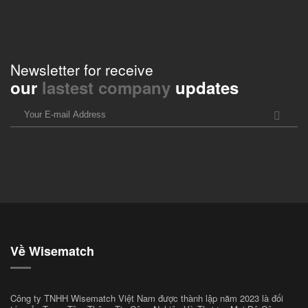
Newsletter for receive
our
lastest company
updates
Về Wisematch
Công ty TNHH Wisematch Việt Nam được thành lập năm 2023 là đối