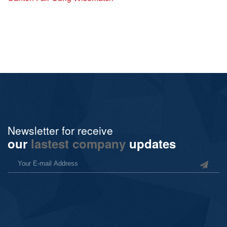
Newsletter for receive
our
lastest company
updates