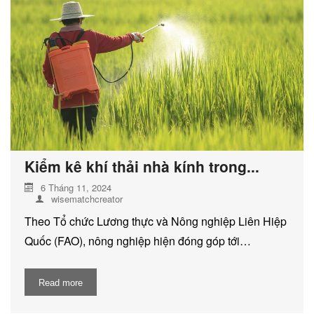
DỊCH VỤ KIỂM KÊ KHÍ THẢI NHÀ
KÍNH
Kiểm kê khí thải nhà kính trong...
6 Tháng 11, 2024
wisematchcreator
Theo Tổ chức Lương thực và Nông nghiệp Liên Hiệp
Quốc (FAO), nông nghiệp hiện đóng góp tới…
Read more