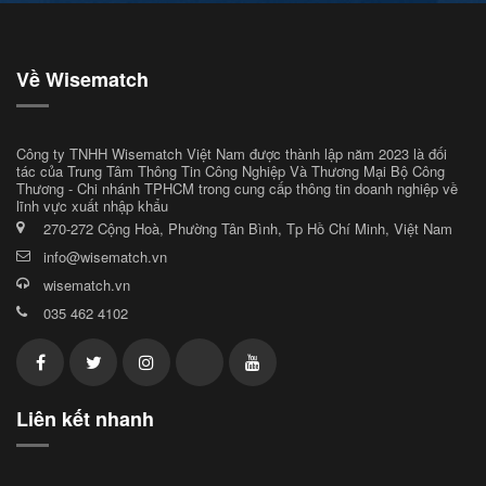
Về Wisematch
Công ty TNHH Wisematch Việt Nam được thành lập năm 2023 là đối
tác của Trung Tâm Thông Tin Công Nghiệp Và Thương Mại Bộ Công
Thương - Chi nhánh TPHCM trong cung cấp thông tin doanh nghiệp về
lĩnh vực xuất nhập khẩu
270-272 Cộng Hoà, Phường Tân Bình, Tp Hồ Chí Minh, Việt Nam
info@wisematch.vn
wisematch.vn
035 462 4102
Liên kết nhanh