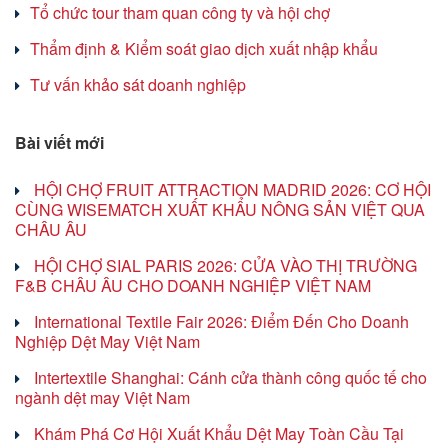
Tổ chức tour tham quan công ty và hội chợ
Thẩm định & Kiểm soát giao dịch xuất nhập khẩu
Tư vấn khảo sát doanh nghiệp
Bài viết mới
HỘI CHỢ FRUIT ATTRACTION MADRID 2026: CƠ HỘI
CÙNG WISEMATCH XUẤT KHẨU NÔNG SẢN VIỆT QUA
CHÂU ÂU
HỘI CHỢ SIAL PARIS 2026: CỬA VÀO THỊ TRƯỜNG
F&B CHÂU ÂU CHO DOANH NGHIỆP VIỆT NAM
International Textile Fair 2026: Điểm Đến Cho Doanh
Nghiệp Dệt May Việt Nam
Intertextile Shanghai: Cánh cửa thành công quốc tế cho
ngành dệt may Việt Nam
Khám Phá Cơ Hội Xuất Khẩu Dệt May Toàn Cầu Tại