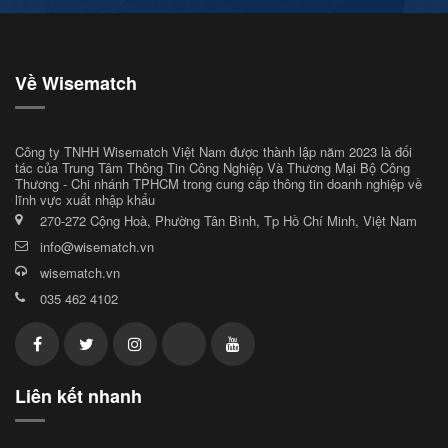
Về Wisematch
Công ty TNHH Wisematch Việt Nam được thành lập năm 2023 là đối
tác của Trung Tâm Thông Tin Công Nghiệp Và Thương Mại Bộ Công
Thương - Chi nhánh TPHCM trong cung cấp thông tin doanh nghiệp về
lĩnh vực xuất nhập khẩu
270-272 Cộng Hoà, Phường Tân Bình, Tp Hồ Chí Minh, Việt Nam
info@wisematch.vn
wisematch.vn
035 462 4102
Liên kết nhanh