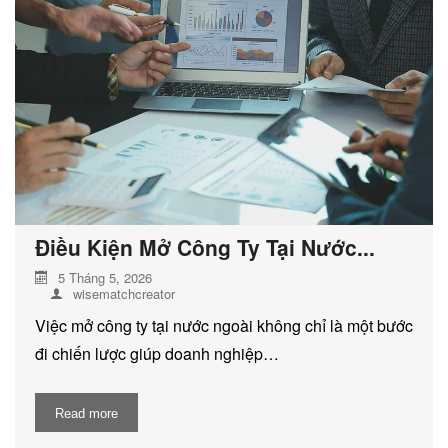
DỊCH VỤ KIỂM KÊ KHÍ THẢI NHÀ
KÍNH
Điều Kiện Mở Công Ty Tại Nước...
5 Tháng 5, 2026
wisematchcreator
Việc mở công ty tại nước ngoài không chỉ là một bước
đi chiến lược giúp doanh nghiệp…
Read more