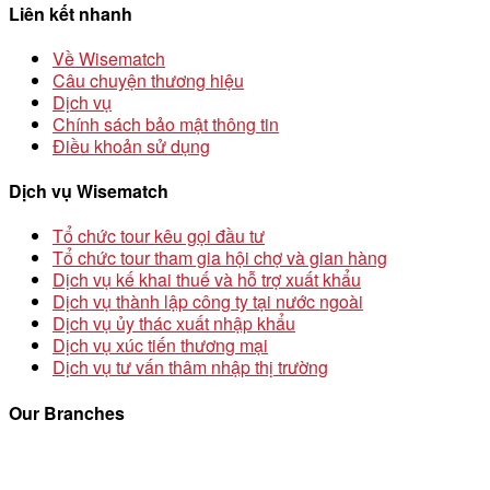
Liên kết nhanh
Về Wisematch
Câu chuyện thương hiệu
Dịch vụ
Chính sách bảo mật thông tin
Điều khoản sử dụng
Dịch vụ Wisematch
Tổ chức tour kêu gọi đầu tư
Tổ chức tour tham gia hội chợ và gian hàng
Dịch vụ kế khai thuế và hỗ trợ xuất khẩu
Dịch vụ thành lập công ty tại nước ngoài
Dịch vụ ủy thác xuất nhập khẩu
Dịch vụ xúc tiến thương mại
Dịch vụ tư vấn thâm nhập thị trường
Our Branches