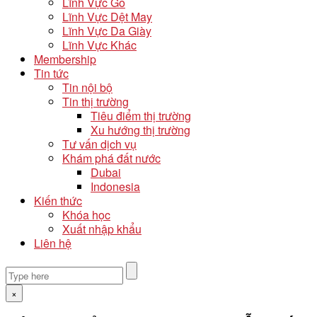
Lĩnh Vực Gỗ
Lĩnh Vực Dệt May
Lĩnh Vực Da Giày
Lĩnh Vực Khác
Membership
Tin tức
Tin nội bộ
Tin thị trường
Tiêu điểm thị trường
Xu hướng thị trường
Tư vấn dịch vụ
Khám phá đất nước
Dubai
Indonesia
Kiến thức
Khóa học
Xuất nhập khẩu
Liên hệ
×