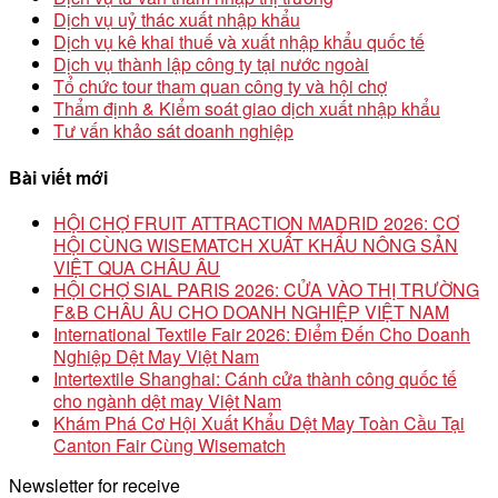
Dịch vụ uỷ thác xuất nhập khẩu
Dịch vụ kê khai thuế và xuất nhập khẩu quốc tế
Dịch vụ thành lập công ty tại nước ngoài
Tổ chức tour tham quan công ty và hội chợ
Thẩm định & Kiểm soát giao dịch xuất nhập khẩu
Tư vấn khảo sát doanh nghiệp
Bài viết mới
HỘI CHỢ FRUIT ATTRACTION MADRID 2026: CƠ
HỘI CÙNG WISEMATCH XUẤT KHẨU NÔNG SẢN
VIỆT QUA CHÂU ÂU
HỘI CHỢ SIAL PARIS 2026: CỬA VÀO THỊ TRƯỜNG
F&B CHÂU ÂU CHO DOANH NGHIỆP VIỆT NAM
International Textile Fair 2026: Điểm Đến Cho Doanh
Nghiệp Dệt May Việt Nam
Intertextile Shanghai: Cánh cửa thành công quốc tế
cho ngành dệt may Việt Nam
Khám Phá Cơ Hội Xuất Khẩu Dệt May Toàn Cầu Tại
Canton Fair Cùng Wisematch
Newsletter for receive