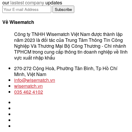
our
lastest company
updates
Về Wisematch
Công ty TNHH Wisematch Việt Nam được thành lập
năm 2023 là đối tác của Trung Tâm Thông Tin Công
Nghiệp Và Thương Mại Bộ Công Thương - Chi nhánh
TPHCM trong cung cấp thông tin doanh nghiệp về lĩnh
vực xuất nhập khẩu
270-272 Cộng Hoà, Phường Tân Bình, Tp Hồ Chí
Minh, Việt Nam
info@wisematch.vn
wisematch.vn
035 462 4102