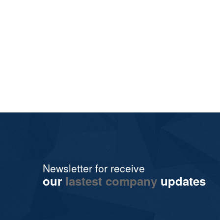
Newsletter for receive
our
lastest company
updates