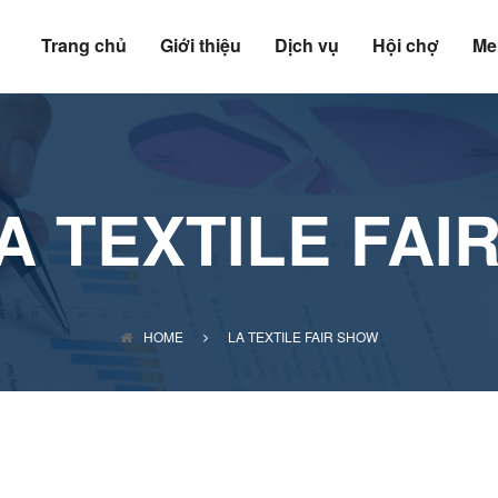
Trang chủ
Giới thiệu
Dịch vụ
Hội chợ
Me
A TEXTILE FAI
HOME
LA TEXTILE FAIR SHOW