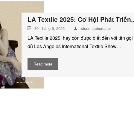
LA Textile 2025: Cơ Hội Phát Triển..
30 Tháng 6, 2025
wisematchcreator
LA Textile 2025, hay còn được biết đến với tên gọi
đủ Los Angeles International Textile Show…
Read more