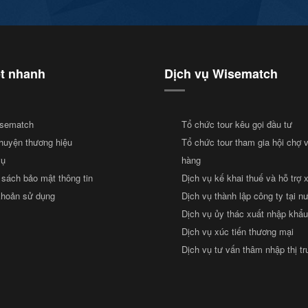
ết nhanh
Dịch vụ Wisematch
sematch
Tổ chức tour kêu gọi đầu tư
huyện thương hiệu
Tổ chức tour tham gia hội chợ 
vụ
hàng
 sách bảo mật thông tin
Dịch vụ kế khai thuế và hỗ trợ 
khoản sử dụng
Dịch vụ thành lập công ty tại n
Dịch vụ ủy thác xuất nhập khẩu
Dịch vụ xúc tiến thương mại
Dịch vụ tư vấn thâm nhập thị t