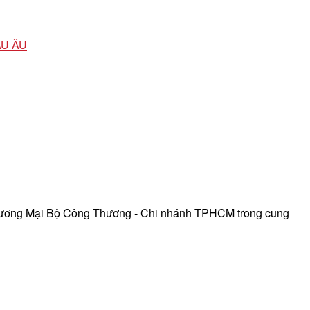
ÂU ÂU
hương Mại Bộ Công Thương - Chi nhánh TPHCM trong cung