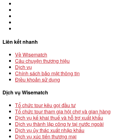
Liên kết nhanh
Về Wisematch
Câu chuyện thương hiệu
Dịch vụ
Chính sách bảo mật thông tin
Điều khoản sử dụng
Dịch vụ Wisematch
Tổ chức tour kêu gọi đầu tư
Tổ chức tour tham gia hội chợ và gian hàng
Dịch vụ kế khai thuế và hỗ trợ xuất khẩu
Dịch vụ thành lập công ty tại nước ngoài
Dịch vụ ủy thác xuất nhập khẩu
Dịch vụ xúc tiến thương mại