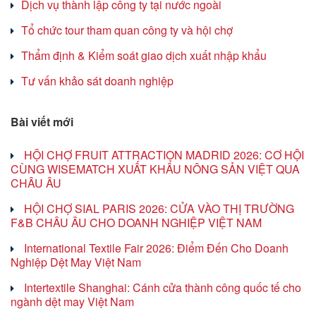
Dịch vụ thành lập công ty tại nước ngoài
Tổ chức tour tham quan công ty và hội chợ
Thẩm định & Kiểm soát giao dịch xuất nhập khẩu
Tư vấn khảo sát doanh nghiệp
Bài viết mới
HỘI CHỢ FRUIT ATTRACTION MADRID 2026: CƠ HỘI
CÙNG WISEMATCH XUẤT KHẨU NÔNG SẢN VIỆT QUA
CHÂU ÂU
HỘI CHỢ SIAL PARIS 2026: CỬA VÀO THỊ TRƯỜNG
F&B CHÂU ÂU CHO DOANH NGHIỆP VIỆT NAM
International Textile Fair 2026: Điểm Đến Cho Doanh
Nghiệp Dệt May Việt Nam
Intertextile Shanghai: Cánh cửa thành công quốc tế cho
ngành dệt may Việt Nam