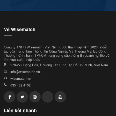
Về Wisematch
Công ty TNHH Wisematch Việt Nam được thành lập năm 2023 là đối
tác của Trung Tâm Thông Tin Công Nghiệp Và Thương Mại Bộ Công
Thương - Chi nhánh TPHCM trong cung cấp thông tin doanh nghiệp về
lĩnh vực xuất nhập khẩu
270-272 Cộng Hoà, Phường Tân Bình, Tp Hồ Chí Minh, Việt Nam
info@wisematch.vn
wisematch.vn
035 462 4102
Liên kết nhanh