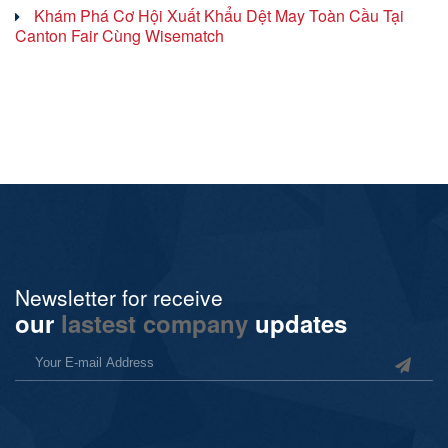
Khám Phá Cơ Hội Xuất Khẩu Dệt May Toàn Cầu Tại
Canton Fair Cùng Wisematch
Newsletter for receive
our
lastest company
updates