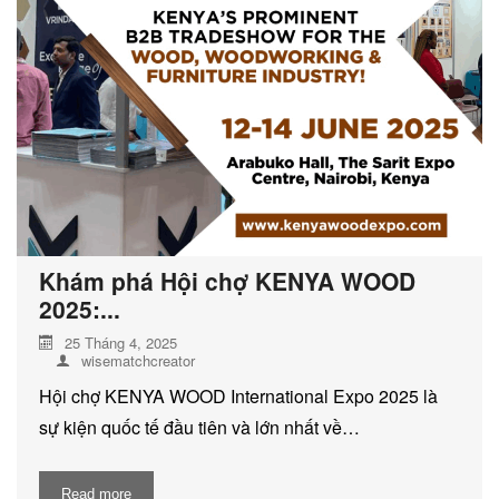
DỊCH VỤ KIỂM KÊ KHÍ THẢI NHÀ
KÍNH
Khám phá Hội chợ KENYA WOOD
2025:...
25 Tháng 4, 2025
wisematchcreator
Hội chợ KENYA WOOD International Expo 2025 là
sự kiện quốc tế đầu tiên và lớn nhất về…
Read more