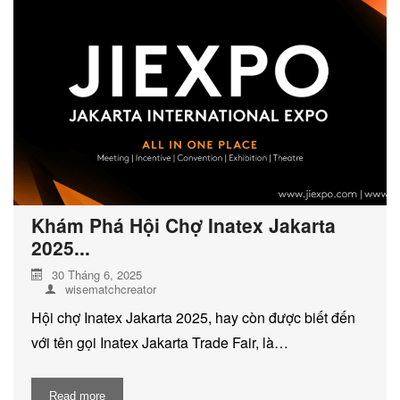
DỊCH VỤ KIỂM KÊ KHÍ THẢI NHÀ
KÍNH
Khám Phá Hội Chợ Inatex Jakarta
2025...
30 Tháng 6, 2025
wisematchcreator
Hội chợ Inatex Jakarta 2025, hay còn được biết đến
với tên gọi Inatex Jakarta Trade Fair, là…
Read more