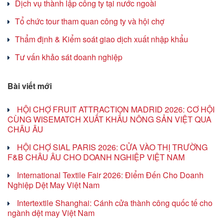
Dịch vụ thành lập công ty tại nước ngoài
Tổ chức tour tham quan công ty và hội chợ
Thẩm định & Kiểm soát giao dịch xuất nhập khẩu
Tư vấn khảo sát doanh nghiệp
Bài viết mới
HỘI CHỢ FRUIT ATTRACTION MADRID 2026: CƠ HỘI
CÙNG WISEMATCH XUẤT KHẨU NÔNG SẢN VIỆT QUA
CHÂU ÂU
HỘI CHỢ SIAL PARIS 2026: CỬA VÀO THỊ TRƯỜNG
F&B CHÂU ÂU CHO DOANH NGHIỆP VIỆT NAM
International Textile Fair 2026: Điểm Đến Cho Doanh
Nghiệp Dệt May Việt Nam
Intertextile Shanghai: Cánh cửa thành công quốc tế cho
ngành dệt may Việt Nam