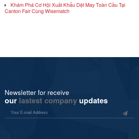
Khám Phá Cơ Hội Xuất Khẩu Dệt May Toàn Cầu Tại
Canton Fair Cùng Wisematch
Newsletter for receive
our
lastest company
updates