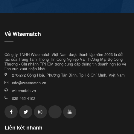
Về Wisematch
Công ty TNHH Wisematch Việt Nam được thành lập năm 2023 là đối
tác của Trung Tâm Thông Tin Công Nghiệp Và Thương Mại Bộ Công
Thương - Chi nhánh TPHCM trong cung cấp thông tin doanh nghiệp về
lĩnh vực xuất nhập khẩu
270-272 Cộng Hoà, Phường Tân Bình, Tp Hồ Chí Minh, Việt Nam
info@wisematch.vn
wisematch.vn
035 462 4102
Liên kết nhanh