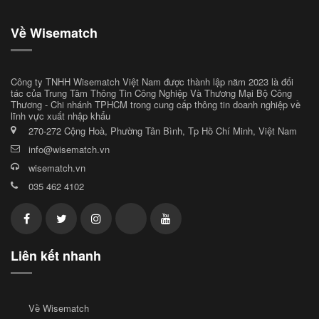
Về Wisematch
Công ty TNHH Wisematch Việt Nam được thành lập năm 2023 là đối
tác của Trung Tâm Thông Tin Công Nghiệp Và Thương Mại Bộ Công
Thương - Chi nhánh TPHCM trong cung cấp thông tin doanh nghiệp về
lĩnh vực xuất nhập khẩu
270-272 Cộng Hoà, Phường Tân Bình, Tp Hồ Chí Minh, Việt Nam
info@wisematch.vn
wisematch.vn
035 462 4102
Liên kết nhanh
Về Wisematch