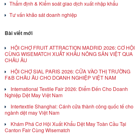
Thẩm định & Kiểm soát giao dịch xuất nhập khẩu
Tư vấn khảo sát doanh nghiệp
Bài viết mới
HỘI CHỢ FRUIT ATTRACTION MADRID 2026: CƠ HỘI
CÙNG WISEMATCH XUẤT KHẨU NÔNG SẢN VIỆT QUA
CHÂU ÂU
HỘI CHỢ SIAL PARIS 2026: CỬA VÀO THỊ TRƯỜNG
F&B CHÂU ÂU CHO DOANH NGHIỆP VIỆT NAM
International Textile Fair 2026: Điểm Đến Cho Doanh
Nghiệp Dệt May Việt Nam
Intertextile Shanghai: Cánh cửa thành công quốc tế cho
ngành dệt may Việt Nam
Khám Phá Cơ Hội Xuất Khẩu Dệt May Toàn Cầu Tại
Canton Fair Cùng Wisematch