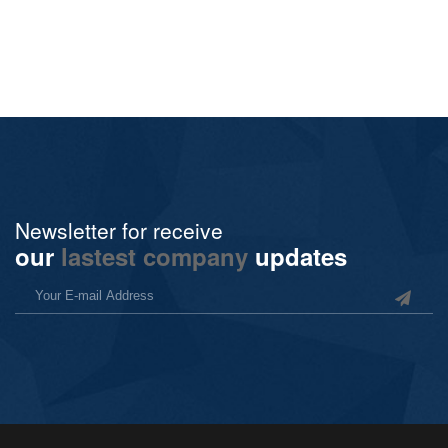
Newsletter for receive
our
lastest company
updates