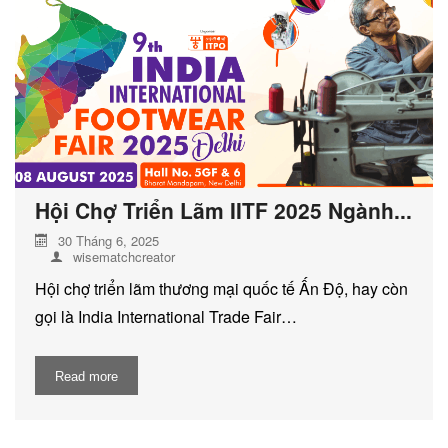
DỊCH VỤ KIỂM KÊ KHÍ THẢI NHÀ
KÍNH
Hội Chợ Triển Lãm IITF 2025 Ngành...
30 Tháng 6, 2025
wisematchcreator
Hội chợ triển lãm thương mại quốc tế Ấn Độ, hay còn
gọi là India International Trade Fair…
Read more