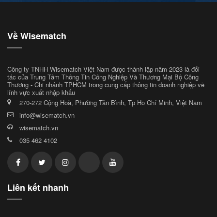
Về Wisematch
Công ty TNHH Wisematch Việt Nam được thành lập năm 2023 là đối
tác của Trung Tâm Thông Tin Công Nghiệp Và Thương Mại Bộ Công
Thương - Chi nhánh TPHCM trong cung cấp thông tin doanh nghiệp về
lĩnh vực xuất nhập khẩu
270-272 Cộng Hoà, Phường Tân Bình, Tp Hồ Chí Minh, Việt Nam
info@wisematch.vn
wisematch.vn
035 462 4102
Liên kết nhanh