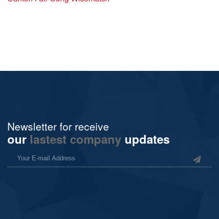
Newsletter for receive
our
lastest company
updates