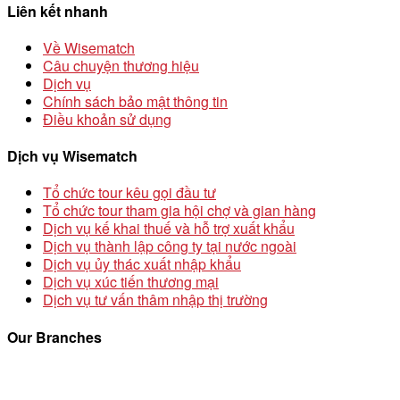
Liên kết nhanh
Về Wisematch
Câu chuyện thương hiệu
Dịch vụ
Chính sách bảo mật thông tin
Điều khoản sử dụng
Dịch vụ Wisematch
Tổ chức tour kêu gọi đầu tư
Tổ chức tour tham gia hội chợ và gian hàng
Dịch vụ kế khai thuế và hỗ trợ xuất khẩu
Dịch vụ thành lập công ty tại nước ngoài
Dịch vụ ủy thác xuất nhập khẩu
Dịch vụ xúc tiến thương mại
Dịch vụ tư vấn thâm nhập thị trường
Our Branches