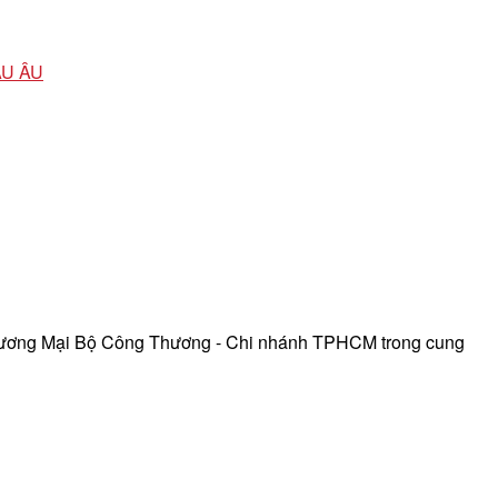
ÂU ÂU
hương Mại Bộ Công Thương - Chi nhánh TPHCM trong cung