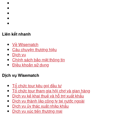
Liên kết nhanh
Về Wisematch
Câu chuyện thương hiệu
Dịch vụ
Chính sách bảo mật thông tin
Điều khoản sử dụng
Dịch vụ Wisematch
Tổ chức tour kêu gọi đầu tư
Tổ chức tour tham gia hội chợ và gian hàng
Dịch vụ kế khai thuế và hỗ trợ xuất khẩu
Dịch vụ thành lập công ty tại nước ngoài
Dịch vụ ủy thác xuất nhập khẩu
Dịch vụ xúc tiến thương mại