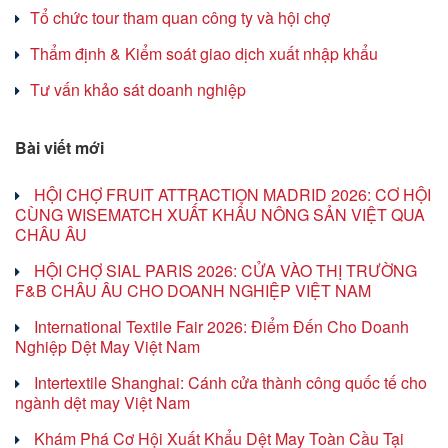
Tổ chức tour tham quan công ty và hội chợ
Thẩm định & Kiểm soát giao dịch xuất nhập khẩu
Tư vấn khảo sát doanh nghiệp
Bài viết mới
HỘI CHỢ FRUIT ATTRACTION MADRID 2026: CƠ HỘI
CÙNG WISEMATCH XUẤT KHẨU NÔNG SẢN VIỆT QUA
CHÂU ÂU
HỘI CHỢ SIAL PARIS 2026: CỬA VÀO THỊ TRƯỜNG
F&B CHÂU ÂU CHO DOANH NGHIỆP VIỆT NAM
International Textile Fair 2026: Điểm Đến Cho Doanh
Nghiệp Dệt May Việt Nam
Intertextile Shanghai: Cánh cửa thành công quốc tế cho
ngành dệt may Việt Nam
Khám Phá Cơ Hội Xuất Khẩu Dệt May Toàn Cầu Tại