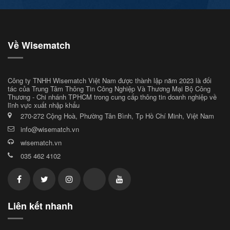
Về Wisematch
Công ty TNHH Wisematch Việt Nam được thành lập năm 2023 là đối
tác của Trung Tâm Thông Tin Công Nghiệp Và Thương Mại Bộ Công
Thương - Chi nhánh TPHCM trong cung cấp thông tin doanh nghiệp về
lĩnh vực xuất nhập khẩu
270-272 Cộng Hoà, Phường Tân Bình, Tp Hồ Chí Minh, Việt Nam
info@wisematch.vn
wisematch.vn
035 462 4102
Liên kết nhanh