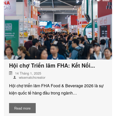
DỊCH VỤ KIỂM KÊ KHÍ THẢI NHÀ
KÍNH
Hội chợ Triển lãm FHA: Kết Nối...
14 Tháng 1, 2025
wisematchcreator
Hội chợ triển lãm FHA Food & Beverage 2026 là sự
kiện quốc tế hàng đầu trong ngành…
Read more