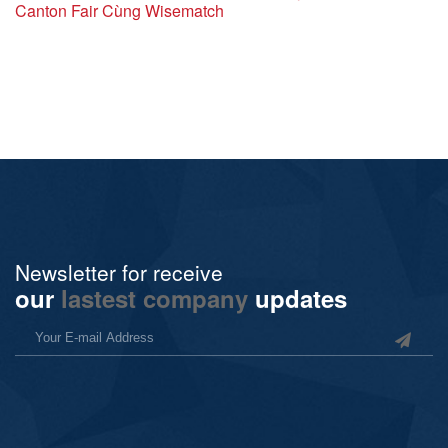
Canton Fair Cùng Wisematch
Newsletter for receive
our
lastest company
updates