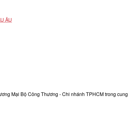
ÂU ÂU
hương Mại Bộ Công Thương - Chi nhánh TPHCM trong cung