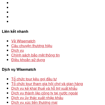
Liên kết nhanh
Về Wisematch
Câu chuyện thương hiệu
Dịch vụ
Chính sách bảo mật thông tin
Điều khoản sử dụng
Dịch vụ Wisematch
Tổ chức tour kêu gọi đầu tư
Tổ chức tour tham gia hội chợ và gian hàng
Dịch vụ kế khai thuế và hỗ trợ xuất khẩu
Dịch vụ thành lập công ty tại nước ngoài
Dịch vụ ủy thác xuất nhập khẩu
Dịch vụ xúc tiến thương mại