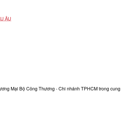
ÂU ÂU
hương Mại Bộ Công Thương - Chi nhánh TPHCM trong cung