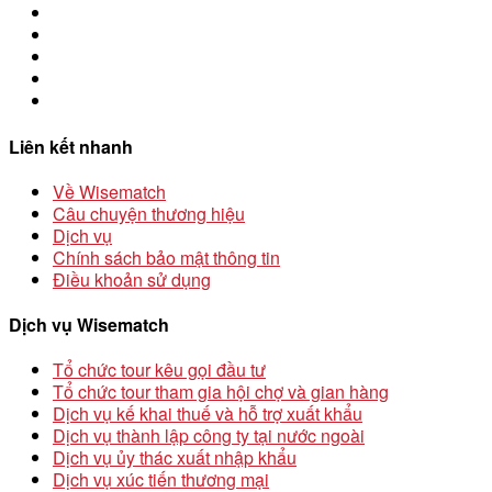
Liên kết nhanh
Về Wisematch
Câu chuyện thương hiệu
Dịch vụ
Chính sách bảo mật thông tin
Điều khoản sử dụng
Dịch vụ Wisematch
Tổ chức tour kêu gọi đầu tư
Tổ chức tour tham gia hội chợ và gian hàng
Dịch vụ kế khai thuế và hỗ trợ xuất khẩu
Dịch vụ thành lập công ty tại nước ngoài
Dịch vụ ủy thác xuất nhập khẩu
Dịch vụ xúc tiến thương mại