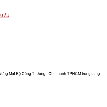
ÂU ÂU
hương Mại Bộ Công Thương - Chi nhánh TPHCM trong cung