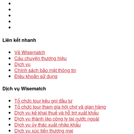
Liên kết nhanh
Về Wisematch
Câu chuyện thương hiệu
Dịch vụ
Chính sách bảo mật thông tin
Điều khoản sử dụng
Dịch vụ Wisematch
Tổ chức tour kêu gọi đầu tư
Tổ chức tour tham gia hội chợ và gian hàng
Dịch vụ kế khai thuế và hỗ trợ xuất khẩu
Dịch vụ thành lập công ty tại nước ngoài
Dịch vụ ủy thác xuất nhập khẩu
Dịch vụ xúc tiến thương mại