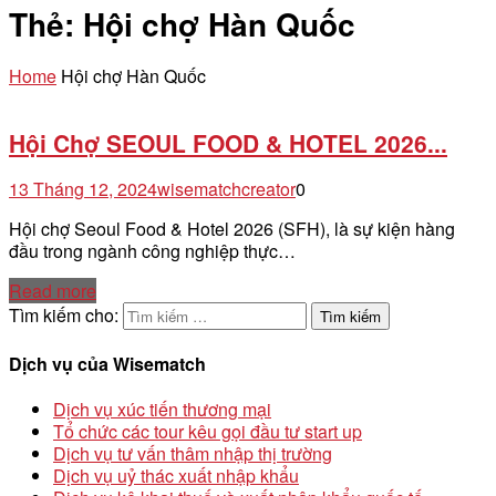
Thẻ:
Hội chợ Hàn Quốc
Home
Hội chợ Hàn Quốc
Hội Chợ SEOUL FOOD & HOTEL 2026...
13 Tháng 12, 2024
wisematchcreator
0
Hội chợ Seoul Food & Hotel 2026 (SFH), là sự kiện hàng
đầu trong ngành công nghiệp thực…
Read more
Tìm kiếm cho:
Dịch vụ của Wisematch
Dịch vụ xúc tiến thương mại
Tổ chức các tour kêu gọi đầu tư start up
Dịch vụ tư vấn thâm nhập thị trường
Dịch vụ uỷ thác xuất nhập khẩu