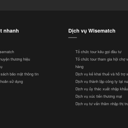
ết nhanh
Dịch vụ Wisematch
sematch
Tổ chức tour kêu gọi đầu tư
huyện thương hiệu
Tổ chức tour tham gia hội chợ 
vụ
hàng
 sách bảo mật thông tin
Dịch vụ kế khai thuế và hỗ trợ 
khoản sử dụng
Dịch vụ thành lập công ty tại n
Dịch vụ ủy thác xuất nhập khẩu
Dịch vụ xúc tiến thương mại
Dịch vụ tư vấn thâm nhập thị t