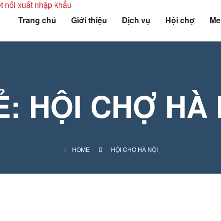
Trang chủ
Giới thiệu
Dịch vụ
Hội chợ
Me
Ẻ:
HỘI CHỢ HÀ 
HOME
HỘI CHỢ HÀ NỘI