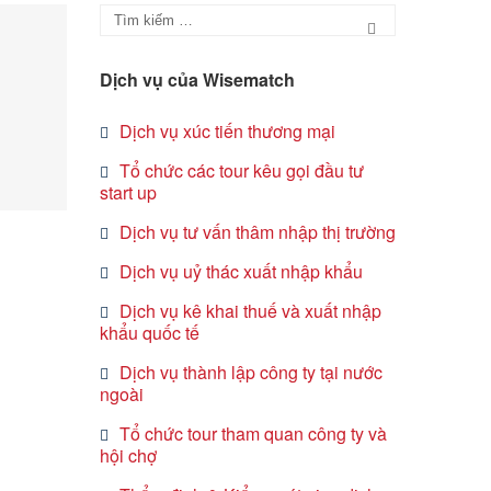
Dịch vụ của Wisematch
Dịch vụ xúc tiến thương mại
Tổ chức các tour kêu gọi đầu tư
start up
Dịch vụ tư vấn thâm nhập thị trường
Dịch vụ uỷ thác xuất nhập khẩu
Dịch vụ kê khai thuế và xuất nhập
khẩu quốc tế
Dịch vụ thành lập công ty tại nước
ngoài
Tổ chức tour tham quan công ty và
hội chợ