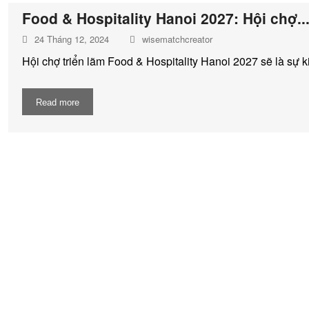
Food & Hospitality Hanoi 2027: Hội chợ..
24 Tháng 12, 2024
wisematchcreator
Hội chợ triển lãm Food & Hospitality Hanoi 2027 sẽ là sự 
Read more