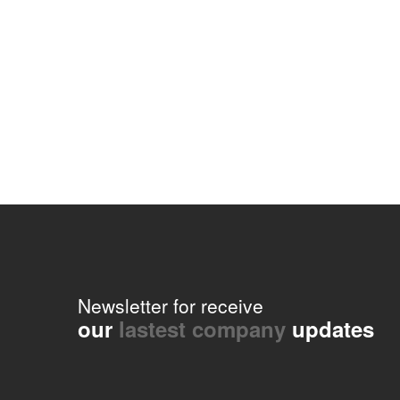
Newsletter for receive
our
lastest company
updates