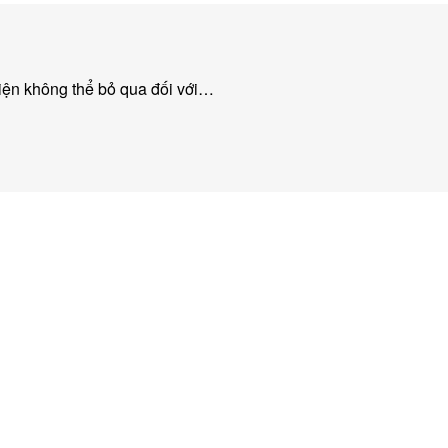
.
kiện không thể bỏ qua đối với…