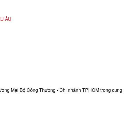
ÂU ÂU
hương Mại Bộ Công Thương - Chi nhánh TPHCM trong cung