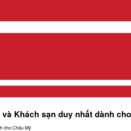
 và Khách sạn duy nhất dành ch
nh cho Châu Mỹ