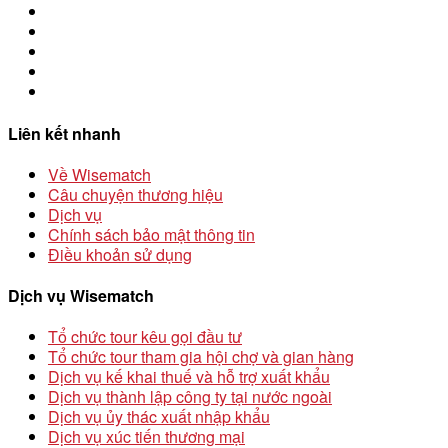
Liên kết nhanh
Về Wisematch
Câu chuyện thương hiệu
Dịch vụ
Chính sách bảo mật thông tin
Điều khoản sử dụng
Dịch vụ Wisematch
Tổ chức tour kêu gọi đầu tư
Tổ chức tour tham gia hội chợ và gian hàng
Dịch vụ kế khai thuế và hỗ trợ xuất khẩu
Dịch vụ thành lập công ty tại nước ngoài
Dịch vụ ủy thác xuất nhập khẩu
Dịch vụ xúc tiến thương mại