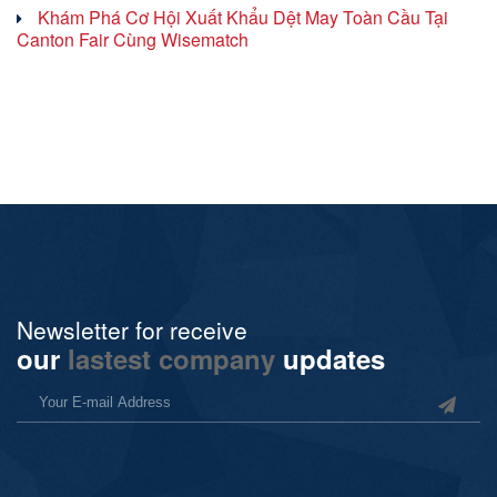
Khám Phá Cơ Hội Xuất Khẩu Dệt May Toàn Cầu Tại
Canton Fair Cùng Wisematch
Newsletter for receive
our
lastest company
updates