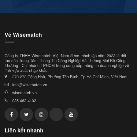
Về Wisematch
Công ty TNHH Wisematch Việt Nam được thành lập năm 2023 là đối
tác của Trung Tâm Thông Tin Công Nghiệp Và Thương Mại Bộ Công
Thương - Chi nhánh TPHCM trong cung cấp thông tin doanh nghiệp về
lĩnh vực xuất nhập khẩu
270-272 Cộng Hoà, Phường Tân Bình, Tp Hồ Chí Minh, Việt Nam
info@wisematch.vn
wisematch.vn
035 462 4102
Liên kết nhanh