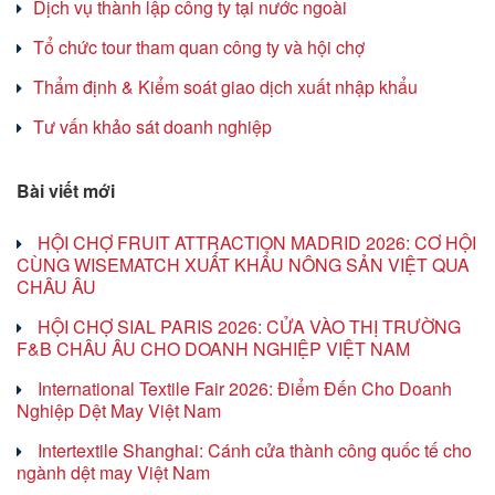
Dịch vụ thành lập công ty tại nước ngoài
Tổ chức tour tham quan công ty và hội chợ
Thẩm định & Kiểm soát giao dịch xuất nhập khẩu
Tư vấn khảo sát doanh nghiệp
Bài viết mới
HỘI CHỢ FRUIT ATTRACTION MADRID 2026: CƠ HỘI
CÙNG WISEMATCH XUẤT KHẨU NÔNG SẢN VIỆT QUA
CHÂU ÂU
HỘI CHỢ SIAL PARIS 2026: CỬA VÀO THỊ TRƯỜNG
F&B CHÂU ÂU CHO DOANH NGHIỆP VIỆT NAM
International Textile Fair 2026: Điểm Đến Cho Doanh
Nghiệp Dệt May Việt Nam
Intertextile Shanghai: Cánh cửa thành công quốc tế cho
ngành dệt may Việt Nam