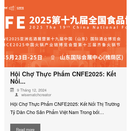
DỊCH VỤ KIỂM KÊ KHÍ THẢI NHÀ
KÍNH
Hội Chợ Thực Phẩm CNFE2025: Kết
Nối...
9 Tháng 12, 2024
wisematchcreator
Hội Chợ Thực Phẩm CNFE2025: Kết Nối Thị Trường
Tỷ Dân Cho Sản Phẩm Việt Nam Trong bối…
Read more