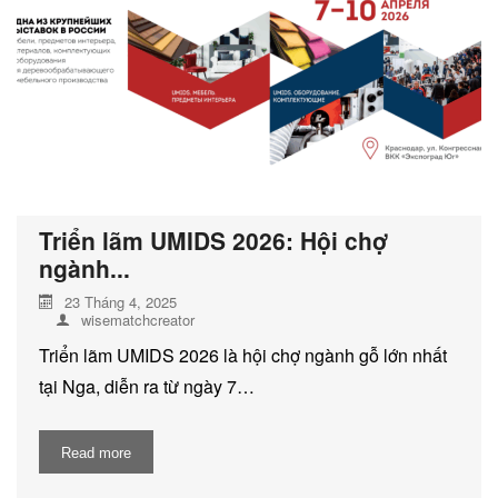
DỊCH VỤ KIỂM KÊ KHÍ THẢI NHÀ
KÍNH
Triển lãm UMIDS 2026: Hội chợ
ngành...
23 Tháng 4, 2025
wisematchcreator
Triển lãm UMIDS 2026 là hội chợ ngành gỗ lớn nhất
tại Nga, diễn ra từ ngày 7…
Read more