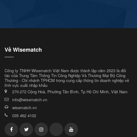
Về Wisematch
Công ty TNHH Wisematch Việt Nam được thành lập năm 2023 là đối
tác của Trung Tâm Thông Tin Công Nghiệp Và Thương Mại Bộ Công
Thương - Chi nhánh TPHCM trong cung cấp thông tin doanh nghiệp về
lĩnh vực xuất nhập khẩu
270-272 Cộng Hoà, Phường Tân Bình, Tp Hồ Chí Minh, Việt Nam
info@wisematch.vn
wisematch.vn
035 462 4102