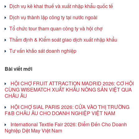
Dịch vụ kê khai thuế và xuất nhập khẩu quốc tế
Dịch vụ thành lập công ty tại nước ngoài
Tổ chức tour tham quan công ty và hội chợ
Thẩm định & Kiểm soát giao dịch xuất nhập khẩu
Tư vấn khảo sát doanh nghiệp
Bài viết mới
HỘI CHỢ FRUIT ATTRACTION MADRID 2026: CƠ HỘI
CÙNG WISEMATCH XUẤT KHẨU NÔNG SẢN VIỆT QUA
CHÂU ÂU
HỘI CHỢ SIAL PARIS 2026: CỬA VÀO THỊ TRƯỜNG
F&B CHÂU ÂU CHO DOANH NGHIỆP VIỆT NAM
International Textile Fair 2026: Điểm Đến Cho Doanh
Nghiệp Dệt May Việt Nam