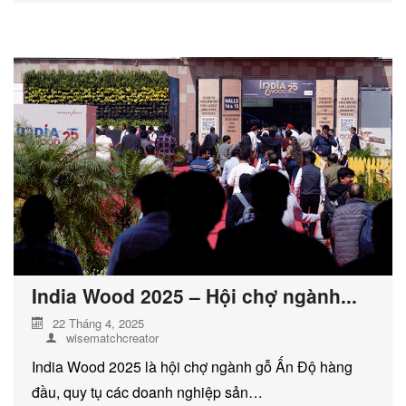
India Wood 2025 – Hội chợ ngành...
22 Tháng 4, 2025
wisematchcreator
India Wood 2025 là hội chợ ngành gỗ Ấn Độ hàng
đầu, quy tụ các doanh nghiệp sản…