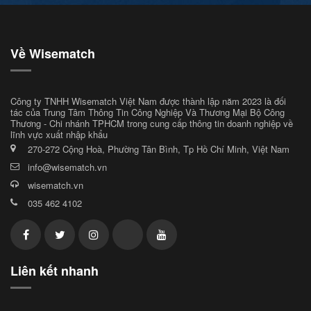
Về Wisematch
Công ty TNHH Wisematch Việt Nam được thành lập năm 2023 là đối
tác của Trung Tâm Thông Tin Công Nghiệp Và Thương Mại Bộ Công
Thương - Chi nhánh TPHCM trong cung cấp thông tin doanh nghiệp về
lĩnh vực xuất nhập khẩu
270-272 Cộng Hoà, Phường Tân Bình, Tp Hồ Chí Minh, Việt Nam
info@wisematch.vn
wisematch.vn
035 462 4102
Liên kết nhanh