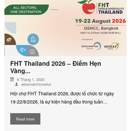
DỊCH VỤ KIỂM KÊ KHÍ THẢI NHÀ
KÍNH
FHT Thailand 2026 – Điểm Hẹn
Vàng...
6 Tháng 1, 2025
wisematchcreator
Hội chợ FHT Thailand 2026, được tổ chức từ ngày
19-22/8/2026, là sự kiện hàng đầu trong tuần…
Read more