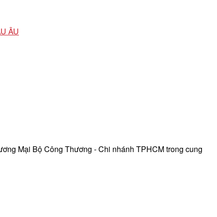
ÂU ÂU
hương Mại Bộ Công Thương - Chi nhánh TPHCM trong cung