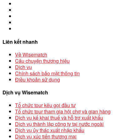
Liên kết nhanh
Về Wisematch
Câu chuyện thương hiệu
Dịch vụ
Chính sách bảo mật thông tin
Điều khoản sử dụng
Dịch vụ Wisematch
Tổ chức tour kêu gọi đầu tư
Tổ chức tour tham gia hội chợ và gian hàng
Dịch vụ kế khai thuế và hỗ trợ xuất khẩu
Dịch vụ thành lập công ty tại nước ngoài
Dịch vụ ủy thác xuất nhập khẩu
Dịch vụ xúc tiến thương mại