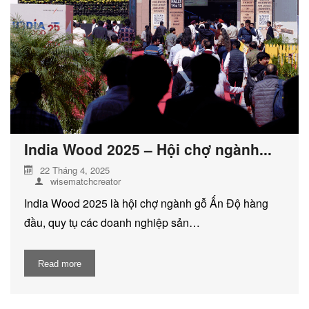
DỊCH VỤ KIỂM KÊ KHÍ THẢI NHÀ
KÍNH
India Wood 2025 – Hội chợ ngành...
22 Tháng 4, 2025
wisematchcreator
India Wood 2025 là hội chợ ngành gỗ Ấn Độ hàng
đầu, quy tụ các doanh nghiệp sản…
Read more