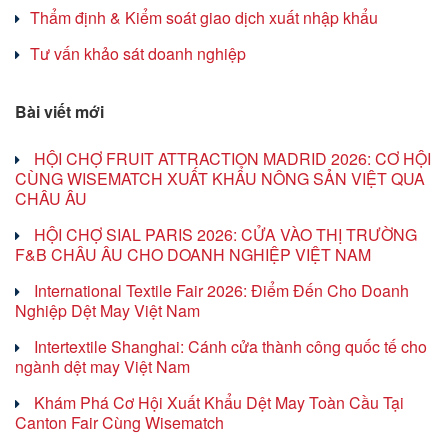
Thẩm định & Kiểm soát giao dịch xuất nhập khẩu
Tư vấn khảo sát doanh nghiệp
Bài viết mới
HỘI CHỢ FRUIT ATTRACTION MADRID 2026: CƠ HỘI
CÙNG WISEMATCH XUẤT KHẨU NÔNG SẢN VIỆT QUA
CHÂU ÂU
HỘI CHỢ SIAL PARIS 2026: CỬA VÀO THỊ TRƯỜNG
F&B CHÂU ÂU CHO DOANH NGHIỆP VIỆT NAM
International Textile Fair 2026: Điểm Đến Cho Doanh
Nghiệp Dệt May Việt Nam
Intertextile Shanghai: Cánh cửa thành công quốc tế cho
ngành dệt may Việt Nam
Khám Phá Cơ Hội Xuất Khẩu Dệt May Toàn Cầu Tại
Canton Fair Cùng Wisematch