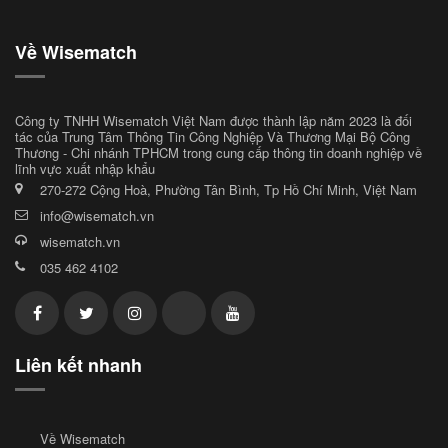
Về Wisematch
Công ty TNHH Wisematch Việt Nam được thành lập năm 2023 là đối
tác của Trung Tâm Thông Tin Công Nghiệp Và Thương Mại Bộ Công
Thương - Chi nhánh TPHCM trong cung cấp thông tin doanh nghiệp về
lĩnh vực xuất nhập khẩu
270-272 Cộng Hoà, Phường Tân Bình, Tp Hồ Chí Minh, Việt Nam
info@wisematch.vn
wisematch.vn
035 462 4102
Liên kết nhanh
Về Wisematch