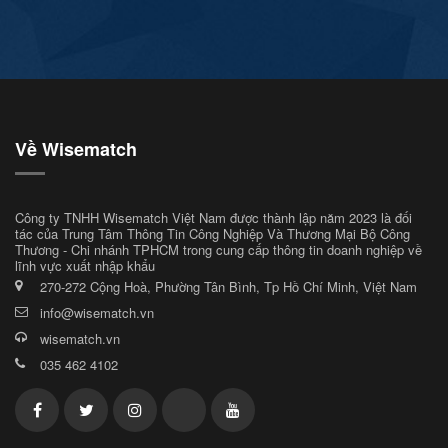
Về Wisematch
Công ty TNHH Wisematch Việt Nam được thành lập năm 2023 là đối
tác của Trung Tâm Thông Tin Công Nghiệp Và Thương Mại Bộ Công
Thương - Chi nhánh TPHCM trong cung cấp thông tin doanh nghiệp về
lĩnh vực xuất nhập khẩu
270-272 Cộng Hoà, Phường Tân Bình, Tp Hồ Chí Minh, Việt Nam
info@wisematch.vn
wisematch.vn
035 462 4102