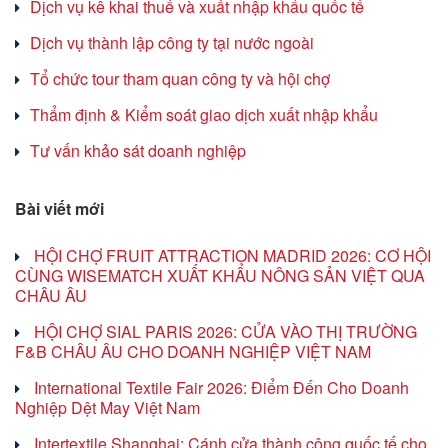
Dịch vụ kê khai thuế và xuất nhập khẩu quốc tế
Dịch vụ thành lập công ty tại nước ngoài
Tổ chức tour tham quan công ty và hội chợ
Thẩm định & Kiểm soát giao dịch xuất nhập khẩu
Tư vấn khảo sát doanh nghiệp
Bài viết mới
HỘI CHỢ FRUIT ATTRACTION MADRID 2026: CƠ HỘI
CÙNG WISEMATCH XUẤT KHẨU NÔNG SẢN VIỆT QUA
CHÂU ÂU
HỘI CHỢ SIAL PARIS 2026: CỬA VÀO THỊ TRƯỜNG
F&B CHÂU ÂU CHO DOANH NGHIỆP VIỆT NAM
International Textile Fair 2026: Điểm Đến Cho Doanh
Nghiệp Dệt May Việt Nam
Intertextile Shanghai: Cánh cửa thành công quốc tế cho