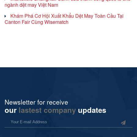
ngành dệt may Việt Nam
Khám Phá Cơ Hội Xuất Khẩu Dệt May Toàn Cầu Tại
Canton Fair Cùng Wisematch
Newsletter for receive
our
lastest company
updates