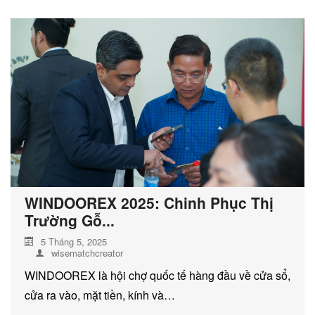
DỊCH VỤ KIỂM KÊ KHÍ THẢI NHÀ
KÍNH
WINDOOREX 2025: Chinh Phục Thị
Trường Gỗ...
5 Tháng 5, 2025
wisematchcreator
WINDOOREX là hội chợ quốc tế hàng đầu về cửa sổ,
cửa ra vào, mặt tiền, kính và…