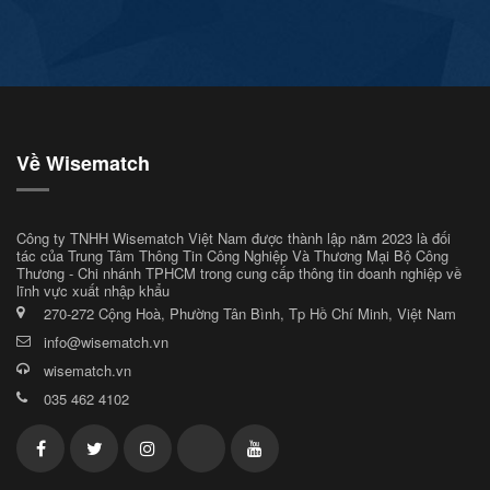
Về Wisematch
Công ty TNHH Wisematch Việt Nam được thành lập năm 2023 là đối
tác của Trung Tâm Thông Tin Công Nghiệp Và Thương Mại Bộ Công
Thương - Chi nhánh TPHCM trong cung cấp thông tin doanh nghiệp về
lĩnh vực xuất nhập khẩu
270-272 Cộng Hoà, Phường Tân Bình, Tp Hồ Chí Minh, Việt Nam
info@wisematch.vn
wisematch.vn
035 462 4102