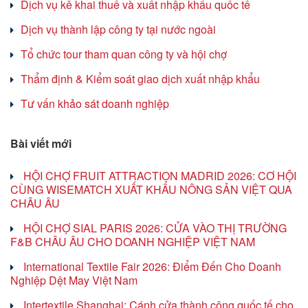
Dịch vụ kê khai thuế và xuất nhập khẩu quốc tế
Dịch vụ thành lập công ty tại nước ngoài
Tổ chức tour tham quan công ty và hội chợ
Thẩm định & Kiểm soát giao dịch xuất nhập khẩu
Tư vấn khảo sát doanh nghiệp
Bài viết mới
HỘI CHỢ FRUIT ATTRACTION MADRID 2026: CƠ HỘI
CÙNG WISEMATCH XUẤT KHẨU NÔNG SẢN VIỆT QUA
CHÂU ÂU
HỘI CHỢ SIAL PARIS 2026: CỬA VÀO THỊ TRƯỜNG
F&B CHÂU ÂU CHO DOANH NGHIỆP VIỆT NAM
International Textile Fair 2026: Điểm Đến Cho Doanh
Nghiệp Dệt May Việt Nam
Intertextile Shanghai: Cánh cửa thành công quốc tế cho