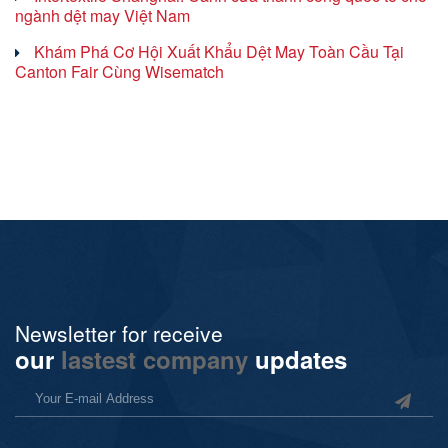
ngành dệt may Việt Nam
Khám Phá Cơ Hội Xuất Khẩu Dệt May Toàn Cầu Tại
Canton Fair Cùng Wisematch
Newsletter for receive
our
lastest company
updates