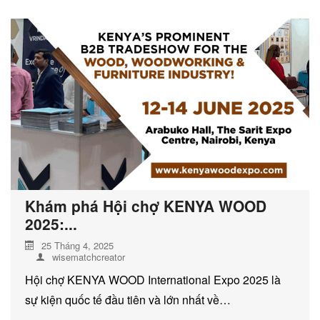
DỊCH VỤ KIỂM KÊ KHÍ THẢI NHÀ
KÍNH
Khám phá Hội chợ KENYA WOOD
2025:...
25 Tháng 4, 2025
wisematchcreator
Hội chợ KENYA WOOD International Expo 2025 là
sự kiện quốc tế đầu tiên và lớn nhất về…