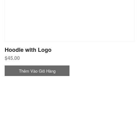
Hoodie with Logo
$
45.00
Thêm Vào Giỏ Hàng