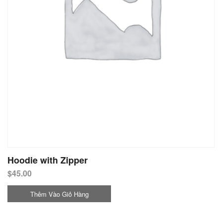
Hoodie with Zipper
$
45.00
Thêm Vào Giỏ Hàng