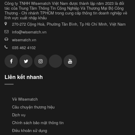
Công ty TNHH Wisematch Việt Nam được thành lập năm 2023 là đối
tác của Trung Tâm Thông Tin Công Nghiệp Và Thương Mại Bộ Công
Thương - Chi nhánh TPHCM trong cung cấp thông tin doanh nghiệp về
lĩnh vực xuất nhập khẩu
270-272 Cộng Hoà, Phường Tân Bình, Tp Hồ Chí Minh, Việt Nam
info@wisematch.vn
wisematch.vn
035 462 4102
Liên kết nhanh
Về Wisematch
Câu chuyện thương hiệu
Dịch vụ
Chính sách bảo mật thông tin
Điều khoản sử dụng