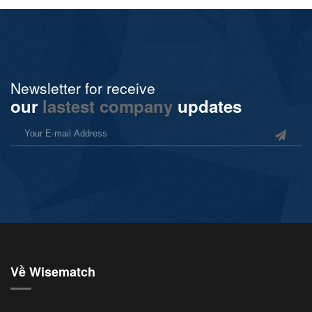
Newsletter for receive
our
lastest company
updates
Về Wisematch