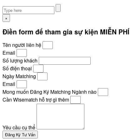
×
Điền form để tham gia sự kiện MIỄN PHÍ
Tên người liên hệ
Email
Số lượng khách
Số điện thoại
Ngày Matching
Email
Mong muốn Đăng Ký Matching Ngành nào
Cần Wisematch hỗ trợ gì thêm
Yêu cầu cụ thể
Đăng Ký Tư Vấn