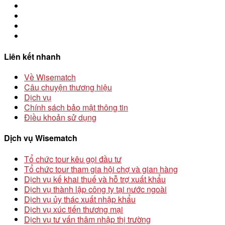
Liên kết nhanh
Về Wisematch
Câu chuyện thương hiệu
Dịch vụ
Chính sách bảo mật thông tin
Điều khoản sử dụng
Dịch vụ Wisematch
Tổ chức tour kêu gọi đầu tư
Tổ chức tour tham gia hội chợ và gian hàng
Dịch vụ kế khai thuế và hỗ trợ xuất khẩu
Dịch vụ thành lập công ty tại nước ngoài
Dịch vụ ủy thác xuất nhập khẩu
Dịch vụ xúc tiến thương mại
Dịch vụ tư vấn thâm nhập thị trường