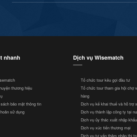
ết nhanh
Dịch vụ Wisematch
sematch
Tổ chức tour kêu gọi đầu tư
huyện thương hiệu
Tổ chức tour tham gia hội chợ 
vụ
hàng
 sách bảo mật thông tin
Dịch vụ kế khai thuế và hỗ trợ 
khoản sử dụng
Dịch vụ thành lập công ty tại n
Dịch vụ ủy thác xuất nhập khẩu
Dịch vụ xúc tiến thương mại
Dịch vụ tư vấn thâm nhập thị t