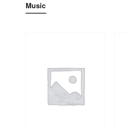
Music