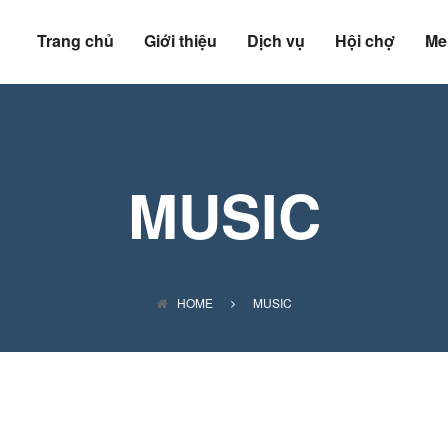
Trang chủ
Giới thiệu
Dịch vụ
Hội chợ
Me
MUSIC
HOME
MUSIC